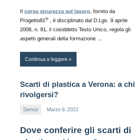
Il
corso sicurezza sul lavoro
, fornito da
®
Progetto81
, è disciplinato dal D.Lgs. 9 aprile
2008, n. 81, il cosiddetto Testo Unico, regola gli
aspetti generali della formazione …
Continua a leggere
Scarti di plastica a Verona: a chi
rivolgersi?
Servizi
Marzo 9, 2022
editor
Dove conferire gli scarti di