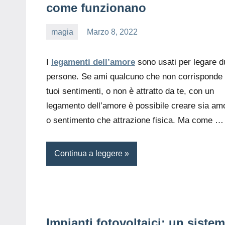
come funzionano
magia
Marzo 8, 2022
editor
I
legamenti dell’amore
sono usati per legare d
persone. Se ami qualcuno che non corrisponde 
tuoi sentimenti, o non è attratto da te, con un
legamento dell’amore è possibile creare sia am
o sentimento che attrazione fisica. Ma come …
Continua a leggere
Impianti fotovoltaici: un siste