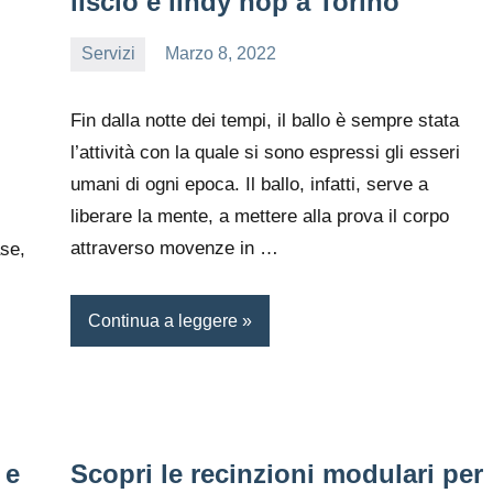
liscio e lindy hop a Torino
Servizi
Marzo 8, 2022
editor
Fin dalla notte dei tempi, il ballo è sempre stata
l’attività con la quale si sono espressi gli esseri
umani di ogni epoca. Il ballo, infatti, serve a
i
liberare la mente, a mettere alla prova il corpo
attraverso movenze in …
se,
Continua a leggere
 e
Scopri le recinzioni modulari per