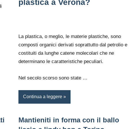
plastica a Verona?
i
La plastica, o meglio, le materie plastiche, sono
composti organici derivati soprattutto dal petrolio e
costituiti da lunghe catene molecolari che ne
determinano le caratteristiche peculiari.
Nel secolo scorso sono state …
Continua a leggere
ti
Mantieniti in forma con il ballo