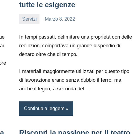
tutte le esigenze
Servizi
Marzo 8, 2022
editor
ue
In tempi passati, delimitare una proprietà con delle
ai
recinzioni comportava un grande dispendio di
denaro oltre che di tempo.
ore
I materiali maggiormente utilizzati per questo tipo
di lavorazione erano senza dubbio il ferro, ma
anche il legno, a seconda del …
Continua a leggere
ma
Riscopri la passione per il teatro