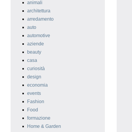
animali
architettura
arredamento
auto
automotive
aziende
beauty
casa
curiosità
design
economia
events
Fashion
Food
formazione
Home & Garden