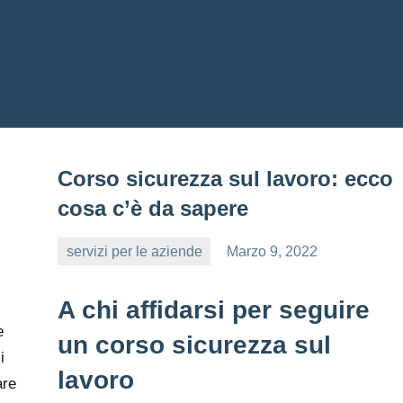
Corso sicurezza sul lavoro: ecco
cosa c’è da sapere
servizi per le aziende
Marzo 9, 2022
editor
A chi affidarsi per seguire
e
un corso sicurezza sul
i
lavoro
are