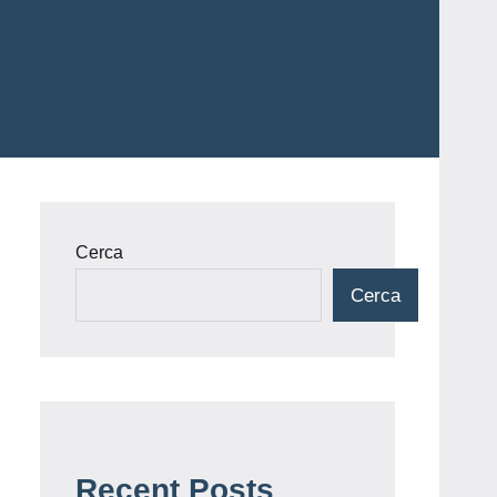
Cerca
Cerca
Recent Posts