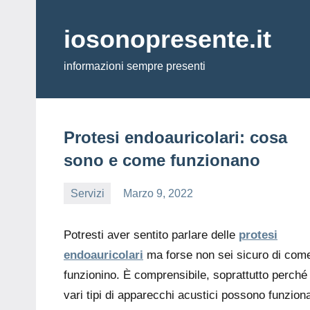
Vai
al
iosonopresente.it
contenuto
informazioni sempre presenti
Protesi endoauricolari: cosa
sono e come funzionano
Servizi
Marzo 9, 2022
editor
Potresti aver sentito parlare delle
protesi
endoauricolari
ma forse non sei sicuro di com
funzionino. È comprensibile, soprattutto perché 
vari tipi di apparecchi acustici possono funzion