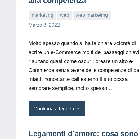
alla competenza
marketing
web
web marketing
editor
Marzo 8, 2022
Molto spesso quando si ha la chiara volontà di
aprire un e-Commerce molti dei passaggi chiav
risultano quasi come oscuri: creare un sito e-
Commerce senza avere delle competenze di ba
infatti, nonostante dall’esterno il sito possa
sembrare semplice, molto spesso
…
Continua a leggere
Legamenti d’amore: cosa sono