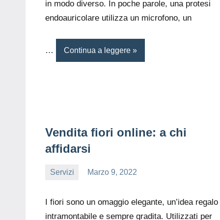
in modo diverso. In poche parole, una protesi
endoauricolare utilizza un microfono, un
…
Continua a leggere
Vendita fiori online: a chi
affidarsi
Servizi
Marzo 9, 2022
editor
I fiori sono un omaggio elegante, un’idea regalo
intramontabile e sempre gradita. Utilizzati per