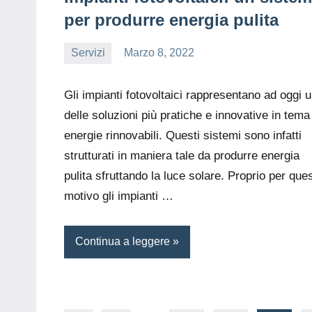
per produrre energia pulita
Servizi
Marzo 8, 2022
editor
Gli impianti fotovoltaici rappresentano ad oggi 
delle soluzioni più pratiche e innovative in tema
energie rinnovabili. Questi sistemi sono infatti
strutturati in maniera tale da produrre energia
pulita sfruttando la luce solare. Proprio per que
motivo gli impianti …
Continua a leggere