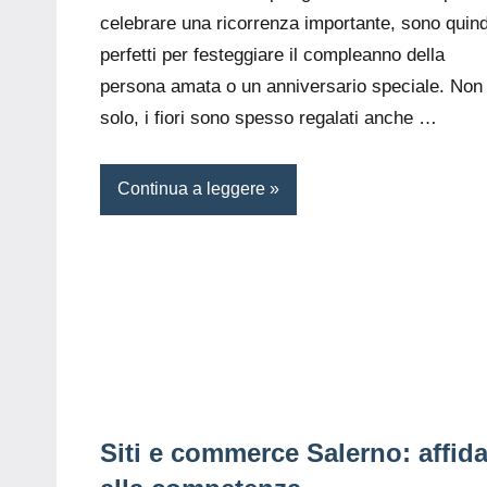
celebrare una ricorrenza importante, sono quind
perfetti per festeggiare il compleanno della
persona amata o un anniversario speciale. Non
solo, i fiori sono spesso regalati anche …
Continua a leggere
Siti e commerce Salerno: affida