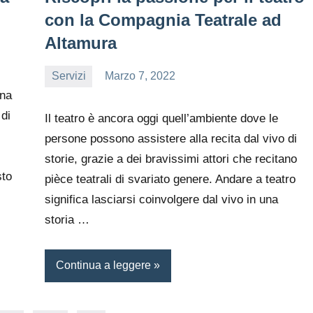
con la Compagnia Teatrale ad
Altamura
Servizi
Marzo 7, 2022
editor
una
 di
Il teatro è ancora oggi quell’ambiente dove le
persone possono assistere alla recita dal vivo di
storie, grazie a dei bravissimi attori che recitano
sto
pièce teatrali di svariato genere. Andare a teatro
significa lasciarsi coinvolgere dal vivo in una
storia …
Continua a leggere