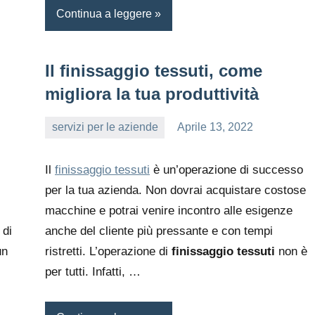
Continua a leggere
Il finissaggio tessuti, come
migliora la tua produttività
servizi per le aziende
Aprile 13, 2022
editor
Il
finissaggio tessuti
è un’operazione di successo
per la tua azienda. Non dovrai acquistare costose
macchine e potrai venire incontro alle esigenze
 di
anche del cliente più pressante e con tempi
un
ristretti. L’operazione di
finissaggio tessuti
non è
per tutti. Infatti, …