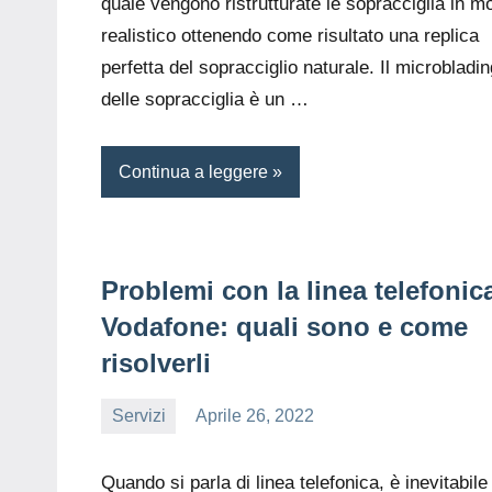
quale vengono ristrutturate le sopracciglia in m
realistico ottenendo come risultato una replica
perfetta del sopracciglio naturale. Il microbladin
delle sopracciglia è un …
Continua a leggere
Problemi con la linea telefonic
Vodafone: quali sono e come
risolverli
Servizi
Aprile 26, 2022
editor
Quando si parla di linea telefonica, è inevitabile