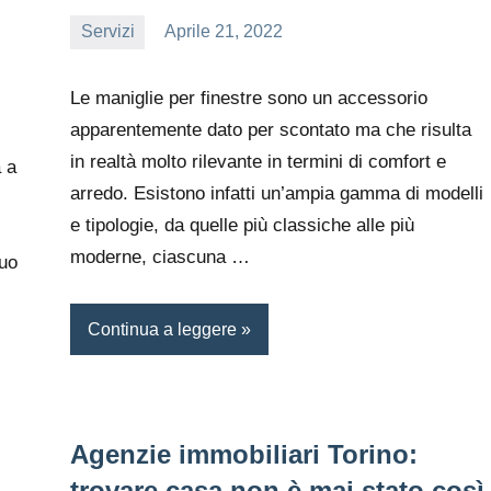
Servizi
Aprile 21, 2022
editor
Le maniglie per finestre sono un accessorio
apparentemente dato per scontato ma che risulta
in realtà molto rilevante in termini di comfort e
a a
arredo. Esistono infatti un’ampia gamma di modelli
e tipologie, da quelle più classiche alle più
moderne, ciascuna …
tuo
Continua a leggere
Agenzie immobiliari Torino:
trovare casa non è mai stato così