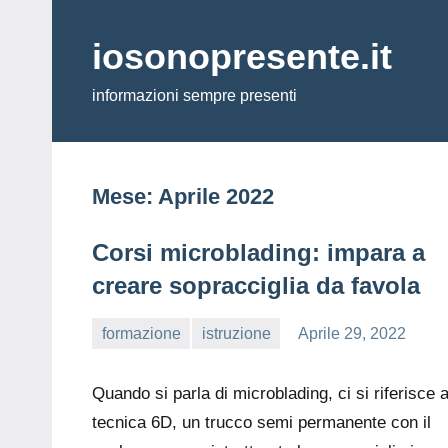
Vai
al
iosonopresente.it
contenuto
informazioni sempre presenti
Mese:
Aprile 2022
Corsi microblading: impara a
creare sopracciglia da favola
formazione
istruzione
Aprile 29, 2022
editor
Quando si parla di microblading, ci si riferisce a
tecnica 6D, un trucco semi permanente con il