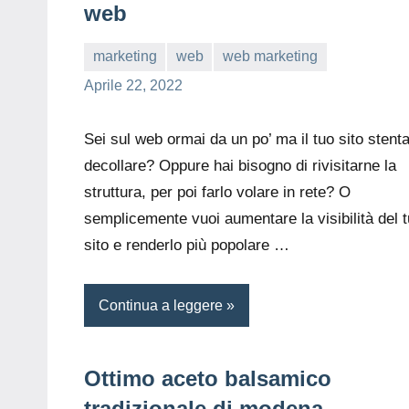
web
marketing
web
web marketing
editor
Aprile 22, 2022
Sei sul web ormai da un po’ ma il tuo sito stent
decollare? Oppure hai bisogno di rivisitarne la
struttura, per poi farlo volare in rete? O
semplicemente vuoi aumentare la visibilità del 
sito e renderlo più popolare
…
Continua a leggere
Ottimo aceto balsamico
tradizionale di modena