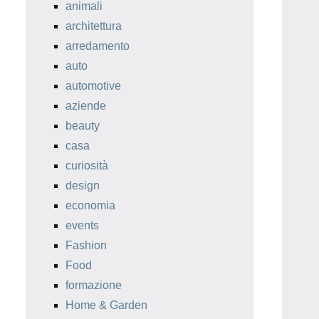
animali
architettura
arredamento
auto
automotive
aziende
beauty
casa
curiosità
design
economia
events
Fashion
Food
formazione
Home & Garden