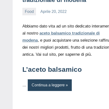
Food
Aprile 20, 2022
editor
Abbiamo dato vita ad un sito dedicato interame
al nostro
aceto balsamico tradizionale di
modena
, e puoi acquistare una selezione raffin
dei nostri migliori prodotti, frutto di una tradizio
antica. Vai sul sito, per saperne di più.
L’aceto balsamico
…
Continua a leggere