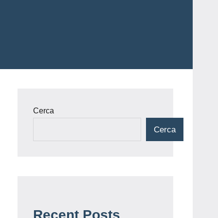
Cerca
Cerca
Recent Posts