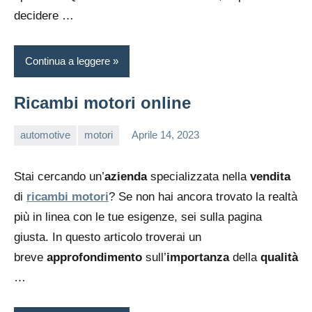
decidere …
Continua a leggere
Ricambi motori online
automotive
motori
Aprile 14, 2023
editor
Stai cercando un’
azienda
specializzata nella
vendita
di
ricambi motori
? Se non hai ancora trovato la realtà
più in linea con le tue esigenze, sei sulla pagina
giusta. In questo articolo troverai un
breve
approfondimento
sull’
importanza
della
qualità
…