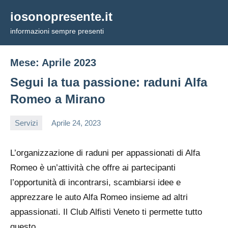
Vai
iosonopresente.it
al
informazioni sempre presenti
contenuto
Mese:
Aprile 2023
Segui la tua passione: raduni Alfa
Romeo a Mirano
Servizi
Aprile 24, 2023
editor
L’organizzazione di raduni per appassionati di Alfa
Romeo è un’attività che offre ai partecipanti
l’opportunità di incontrarsi, scambiarsi idee e
apprezzare le auto Alfa Romeo insieme ad altri
appassionati. Il Club Alfisti Veneto ti permette tutto
questo.