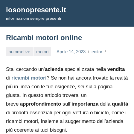
Vai
iosonopresente.it
al
informazioni sempre presenti
contenuto
Ricambi motori online
automotive
motori
Aprile 14, 2023
editor
Stai cercando un’
azienda
specializzata nella
vendita
di
ricambi motori
? Se non hai ancora trovato la realtà
più in linea con le tue esigenze, sei sulla pagina
giusta. In questo articolo troverai un
breve
approfondimento
sull’
importanza
della
qualità
di prodotti essenziali per ogni vettura o biciclo, come i
ricambi motori, insieme al suggerimento dell’azienda
più coerente ai tuoi bisogni.