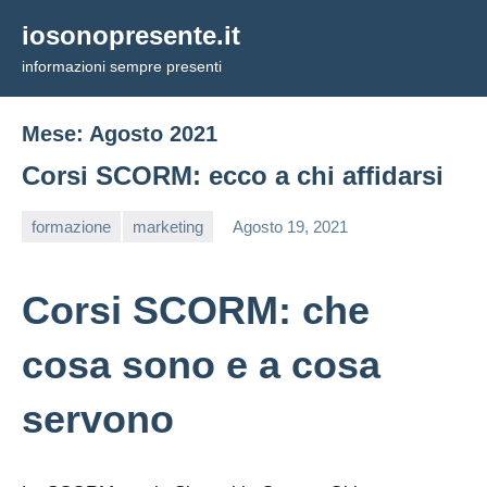
Vai
iosonopresente.it
al
informazioni sempre presenti
contenuto
Mese:
Agosto 2021
Corsi SCORM: ecco a chi affidarsi
formazione
marketing
Agosto 19, 2021
editor
Corsi SCORM: che
cosa sono e a cosa
servono