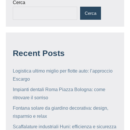
articoli
Cerca
Cerca
Recent Posts
Logistica ultimo miglio per flotte auto: l’approccio
Escargo
Impianti dentali Roma Piazza Bologna: come
ritrovare il sorriso
Fontana solare da giardino decorativa: design,
risparmio e relax
Scaffalature industriali Huni: efficienza e sicurezza