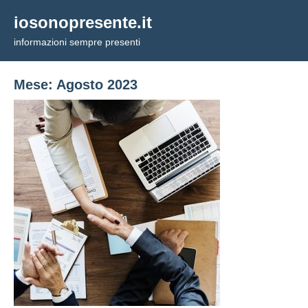
Vai
iosonopresente.it
al
informazioni sempre presenti
contenuto
Mese:
Agosto 2023