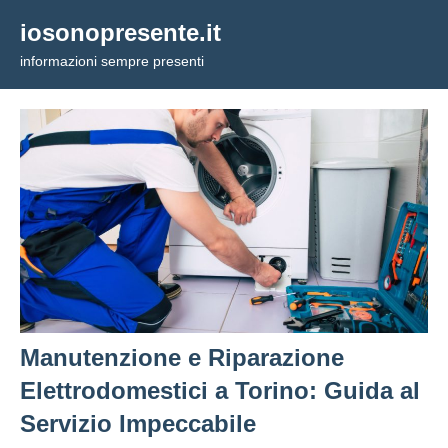
Vai
iosonopresente.it
al
informazioni sempre presenti
contenuto
Manutenzione e Riparazione
Elettrodomestici a Torino: Guida al
Servizio Impeccabile