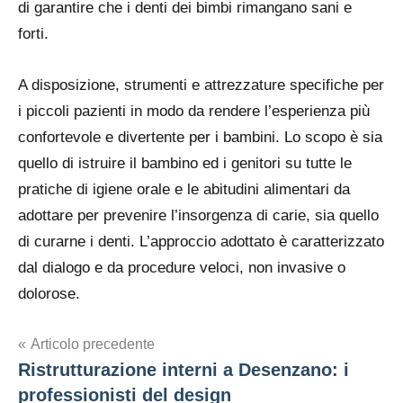
di garantire che i denti dei bimbi rimangano sani e
forti.
A disposizione, strumenti e attrezzature specifiche per
i piccoli pazienti in modo da rendere l’esperienza più
confortevole e divertente per i bambini. Lo scopo è sia
quello di istruire il bambino ed i genitori su tutte le
pratiche di igiene orale e le abitudini alimentari da
adottare per prevenire l’insorgenza di carie, sia quello
di curarne i denti. L’approccio adottato è caratterizzato
dal dialogo e da procedure veloci, non invasive o
dolorose.
Navigazione
Articolo precedente
Ristrutturazione interni a Desenzano: i
articoli
professionisti del design