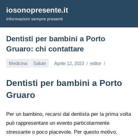
Vai
iosonopresente.it
al
informazioni sempre presenti
contenuto
Dentisti per bambini a Porto
Gruaro: chi contattare
Medicina
Salute
Aprile 12, 2023
editor
Dentisti per bambini a Porto
Gruaro
Per un bambino, recarsi dal dentista per la prima volta
può rappresentare un evento particolarmente
stressante o poco piacevole. Per questo motivo,