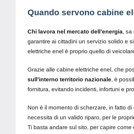
Quando servono cabine ele
Chi lavora nel mercato dell’energia
, sa
garantire ai cittadini un servizio solido e 
elettriche enel è proprio quello di veicola
Grazie alle cabine elettriche enel, che po
sull’interno territorio nazionale
, è possi
fornitura, evitando incidenti, infortuni e p
Non è il momento di scherzare, in fatto di ele
necessita di un valido riparo, per le proprie
Ti basta andare sul sito, per capire come 