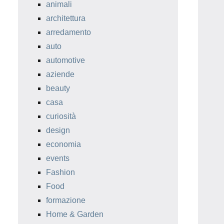
animali
architettura
arredamento
auto
automotive
aziende
beauty
casa
curiosità
design
economia
events
Fashion
Food
formazione
Home & Garden