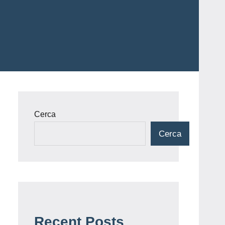
Cerca
Cerca
Recent Posts