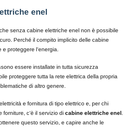
ttriche enel
 che senza cabine elettriche enel non è possibile
sicuro. Perché il compito implicito delle cabine
re e proteggere l’energia.
ssono essere installate in tutta sicurezza
bile proteggere tutta la rete elettrica della propria
roblematiche di altro genere.
ttricità e fornitura di tipo elettrico e, per chi
 forniture, c’è il servizio di
cabine elettriche enel
.
ottenere questo servizio, e capire anche le