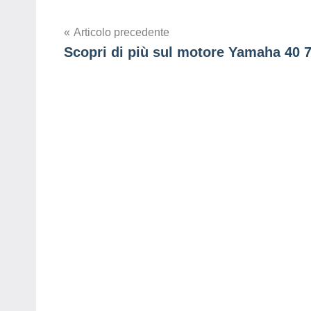
Navigazione
Articolo precedente
Scopri di più sul motore Yamaha 40 
articoli