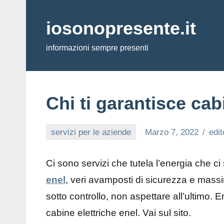
Vai
al
iosonopresente.it
contenuto
informazioni sempre presenti
Chi ti garantisce cab
servizi per le aziende
Marzo 7, 2022
edit
Ci sono servizi che tutela l’energia che c
enel
, veri avamposti di sicurezza e massim
sotto controllo, non aspettare all’ultimo. E
cabine elettriche enel. Vai sul sito.