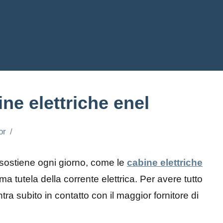
ine elettriche enel
or
i sostiene ogni giorno, come le
cabine elettriche
a tutela della corrente elettrica. Per avere tutto
ntra subito in contatto con il maggior fornitore di