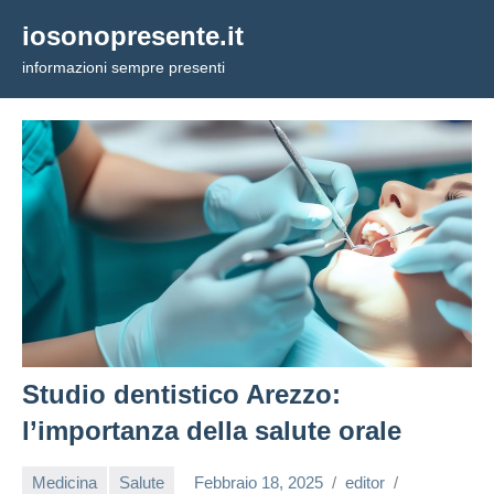
Vai
iosonopresente.it
al
informazioni sempre presenti
contenuto
Studio dentistico Arezzo:
l’importanza della salute orale
Medicina
Salute
Febbraio 18, 2025
editor