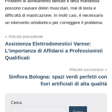
Problemi di allineamento dentale e della mandibola
possono causare dolori muscolari, mal di testa e
difficoltà di masticazione. In molti casi, è necessario
un intervento ortodontico per correggere il problema.
Navigazione
Articolo precedente
Assistenza Elettrodomestici Varese:
articoli
L’importanza di Affidarsi a Professionisti
Qualificati
Articolo successivo
Sinflora Bologna: spazi verdi perfetti con
fiori artificiali di alta qualità
Cerca
Cerca