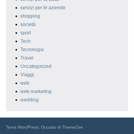
servizi per le aziende
shopping
società
sport
Tech
Tecnologia
Travel
Uncategorized
Viaggi
web
web marketing
wedding
Tema WordPress: Occasio di ThemeZee.