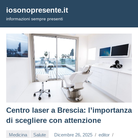
Vai
iosonopresente.it
al
informazioni sempre presenti
contenuto
Centro laser a Brescia: l’importanza
di scegliere con attenzione
Medicina
Salute
Dicembre 26, 2025
editor