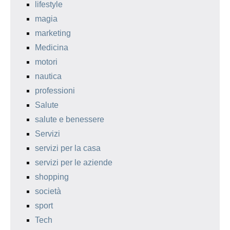
lifestyle
magia
marketing
Medicina
motori
nautica
professioni
Salute
salute e benessere
Servizi
servizi per la casa
servizi per le aziende
shopping
società
sport
Tech