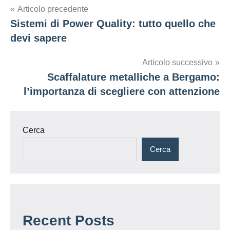
Navigazione
Articolo precedente
Sistemi di Power Quality: tutto quello che
articoli
devi sapere
Articolo successivo
Scaffalature metalliche a Bergamo:
l’importanza di scegliere con attenzione
Cerca
Cerca
Recent Posts