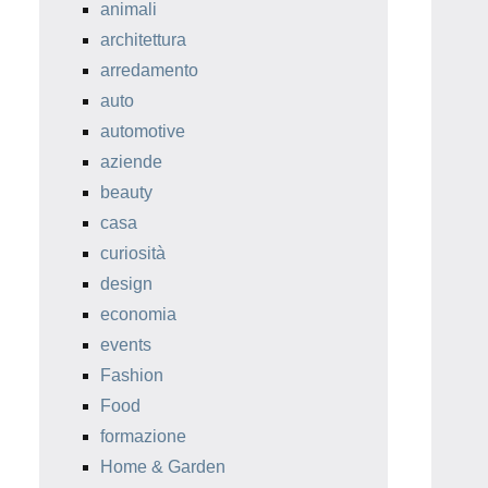
animali
architettura
arredamento
auto
automotive
aziende
beauty
casa
curiosità
design
economia
events
Fashion
Food
formazione
Home & Garden