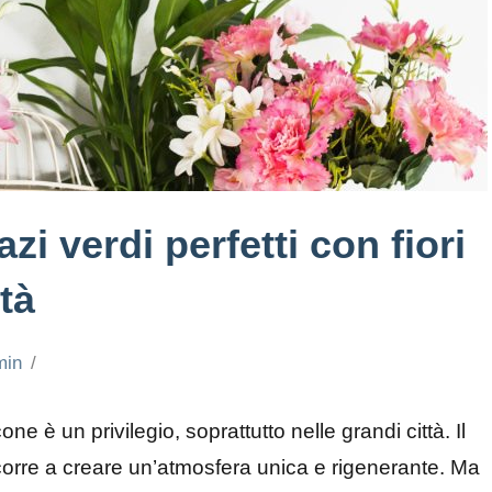
zi verdi perfetti con fiori
ità
min
 è un privilegio, soprattutto nelle grandi città. Il
 concorre a creare un’atmosfera unica e rigenerante. Ma