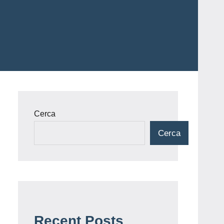
Cerca
Cerca
Recent Posts