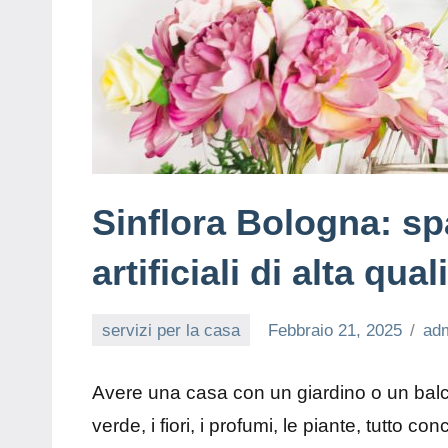
Sinflora Bologna: spa
artificiali di alta qual
servizi per la casa
Febbraio 21, 2025
ad
Avere una casa con un giardino o un balcone
verde, i fiori, i profumi, le piante, tutto