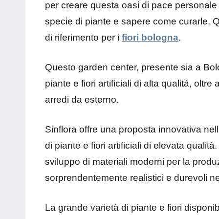
per creare questa oasi di pace personale è
specie di piante e sapere come curarle. Qu
di riferimento per i
fiori bologna
.
Questo garden center, presente sia a Bol
piante e fiori artificiali di alta qualità, o
arredi da esterno.
Sinflora offre una proposta innovativa nell’
di piante e fiori artificiali di elevata qualit
sviluppo di materiali moderni per la produz
sorprendentemente realistici e durevoli n
La grande varietà di piante e fiori dispon