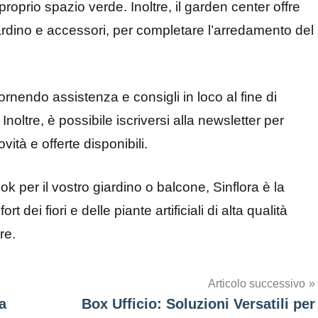
proprio spazio verde. Inoltre, il garden center offre
rdino e accessori, per completare l’arredamento del
, fornendo assistenza e consigli in loco al fine di
Inoltre, è possibile iscriversi alla newsletter per
ità e offerte disponibili.
ok per il vostro giardino o balcone, Sinflora è la
t dei fiori e delle piante artificiali di alta qualità
re.
Articolo successivo
a
Box Ufficio: Soluzioni Versatili per