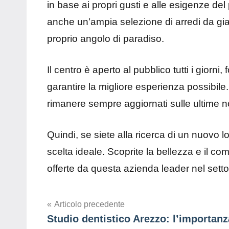
in base ai propri gusti e alle esigenze del 
anche un’ampia selezione di arredi da gia
proprio angolo di paradiso.
Il centro è aperto al pubblico tutti i giorni
garantire la migliore esperienza possibile. 
rimanere sempre aggiornati sulle ultime nov
Quindi, se siete alla ricerca di un nuovo lo
scelta ideale. Scoprite la bellezza e il comfor
offerte da questa azienda leader nel setto
Navigazione
Articolo precedente
Studio dentistico Arezzo: l’importanz
articoli