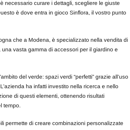
 necessario curare i dettagli, scegliere le giuste
esto è dove entra in gioco Sinflora, il vostro punto
ogna che a Modena, è specializzato nella vendita di
ltre a una vasta gamma di accessori per il giardino e
ambito del verde: spazi verdi “perfetti” grazie all’uso
à. L’azienda ha infatti investito nella ricerca e nello
ione di questi elementi, ottenendo risultati
el tempo.
ibili permette di creare combinazioni personalizzate