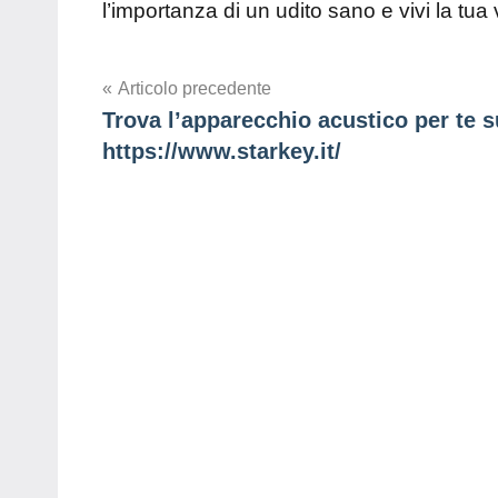
l’importanza di un udito sano e vivi la tua
Navigazione
Articolo precedente
Trova l’apparecchio acustico per te s
articoli
https://www.starkey.it/