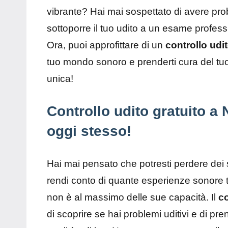
vibrante? Hai mai sospettato di avere prob
sottoporre il tuo udito a un esame profes
Ora, puoi approfittare di un
controllo udi
tuo mondo sonoro e prenderti cura del tuo
unica!
Controllo udito gratuito a 
oggi stesso!
Hai mai pensato che potresti perdere dei s
rendi conto di quante esperienze sonore t
non è al massimo delle sue capacità. Il
co
di scoprire se hai problemi uditivi e di pr