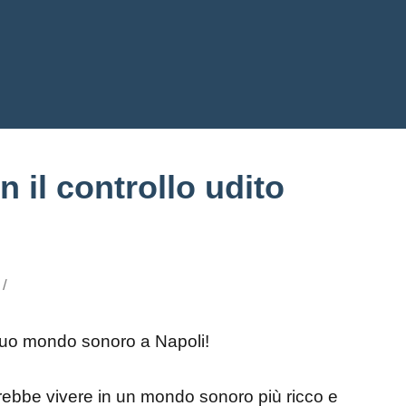
n il controllo udito
 tuo mondo sonoro a Napoli!
rebbe vivere in un mondo sonoro più ricco e