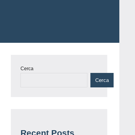
Cerca
Cerca
Recent Posts