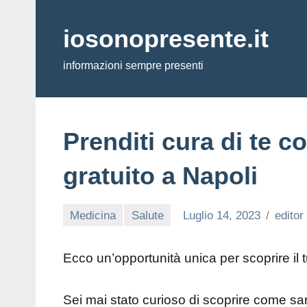
Vai
al
iosonopresente.it
contenuto
informazioni sempre presenti
Prenditi cura di te co
gratuito a Napoli
Medicina
Salute
Luglio 14, 2023
editor
Ecco un’opportunità unica per scoprire il
Sei mai stato curioso di scoprire come sa