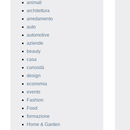
animali
architettura
arredamento
auto
automotive
aziende
beauty
casa
curiosità
design
economia
events
Fashion
Food
formazione
Home & Garden