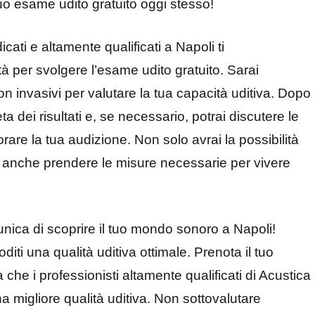
tuo esame udito gratuito oggi stesso!
icati e altamente qualificati a Napoli ti
 per svolgere l’esame udito gratuito. Sarai
on invasivi per valutare la tua capacità uditiva. Dopo
 dei risultati e, se necessario, potrai discutere le
orare la tua audizione. Non solo avrai la possibilità
i anche prendere le misure necessarie per vivere
unica di scoprire il tuo mondo sonoro a Napoli!
diti una qualità uditiva ottimale. Prenota il tuo
a che i professionisti altamente qualificati di Acustica
 migliore qualità uditiva. Non sottovalutare