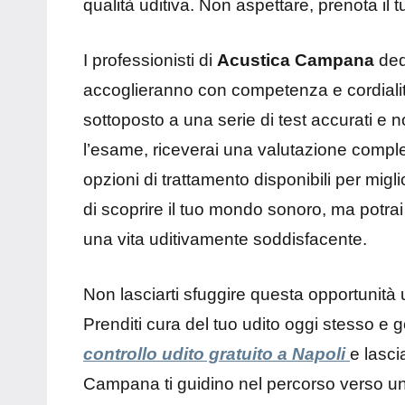
qualità uditiva. Non aspettare, prenota il 
I professionisti di
Acustica Campana
ded
accoglieranno con competenza e cordialità
sottoposto a una serie di test accurati e n
l’esame, riceverai una valutazione completa
opzioni di trattamento disponibili per migli
di scoprire il tuo mondo sonoro, ma potra
una vita uditivamente soddisfacente.
Non lasciarti sfuggire questa opportunità 
Prenditi cura del tuo udito oggi stesso e go
controllo udito gratuito a Napoli
e lasci
Campana ti guidino nel percorso verso una