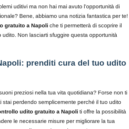
lemi uditivi ma non hai mai avuto l’opportunità di
sionale? Bene, abbiamo una notizia fantastica per te!
to gratuito a Napoli
che ti permetterà di scoprire il
 udito. Non lasciarti sfuggire questa opportunità
Napoli: prenditi cura del tuo udito
uoni preziosi nella tua vita quotidiana? Forse non ti
i stai perdendo semplicemente perché il tuo udito
ntrollo udito gratuito a Napoli
ti offre la possibilità
endere le necessarie misure per migliorare la tua