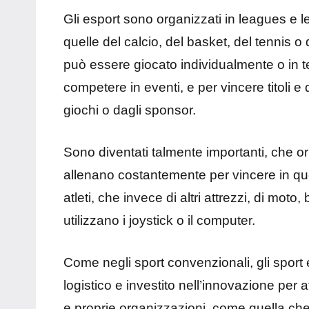
Gli esport sono organizzati in leagues e l
quelle del calcio, del basket, del tennis o
può essere giocato individualmente o in t
competere in eventi, e per vincere titoli e
giochi o dagli sponsor.
Sono diventati talmente importanti, che or
allenano costantemente per vincere in qu
atleti, che invece di altri attrezzi, di moto, b
utilizzano i joystick o il computer.
Come negli sport convenzionali, gli sport
logistico e investito nell’innovazione per a
e proprie organizzazioni, come quella ch