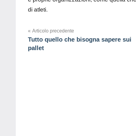
di atleti.
Navigazione
Articolo precedente
Tutto quello che bisogna sapere sui
articoli
pallet