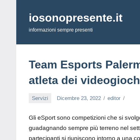
Vai
al
iosonopresente.it
contenuto
informazioni sempre presenti
Team Esports Palerm
atleta dei videogioch
Servizi
Dicembre 23, 2022
editor
Gli eSport sono competizioni che si svol
guadagnando sempre più terreno nel settore
partecipanti si riuniscono intorno a una co