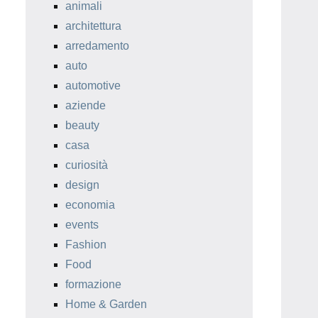
animali
architettura
arredamento
auto
automotive
aziende
beauty
casa
curiosità
design
economia
events
Fashion
Food
formazione
Home & Garden