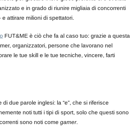
nizzato e in grado di riunire migliaia di concorrenti
 attirare milioni di spettatori.
mo
FUT&ME è ciò che fa al caso tuo: grazie a questa
mer, organizzatori, persone che lavorano nel
are le tue skill e le tue tecniche, vincere, farti
i due parole inglesi: la “e”, che si riferisce
emente noti tutti i tipi di sport, solo che questi sono
ncorrenti sono noti come
gamer
.