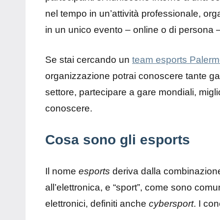
nel tempo in un’attività professionale, orga
in un unico evento – online o di persona – e
Se stai cercando un
team esports Paler
organizzazione potrai conoscere tante ga
settore, partecipare a gare mondiali, miglior
conoscere.
Cosa sono gli esports
Il nome
esports
deriva dalla combinazione d
all’elettronica, e “sport”, come sono comun
elettronici, definiti anche
cybersport
. I co