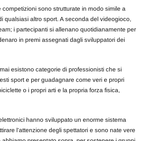
e competizioni sono strutturate in modo simile a
 di qualsiasi altro sport. A seconda del videogioco,
eam; i partecipanti si allenano quotidianamente per
 denaro in premi assegnati dagli sviluppatori dei
mai esistono categorie di professionisti che si
esti sport e per guadagnare come veri e propri
iciclette o i propri arti e la propria forza fisica,
 elettronici hanno sviluppato un enorme sistema
ttirare l’attenzione degli spettatori e sono nate vere
e abbiamo presentato sopra, per sostenere i gruppi