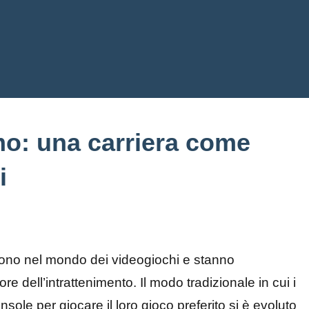
o: una carriera come
i
gono nel mondo dei videogiochi e stanno
 dell’intrattenimento. Il modo tradizionale in cui i
nsole per giocare il loro gioco preferito si è evoluto