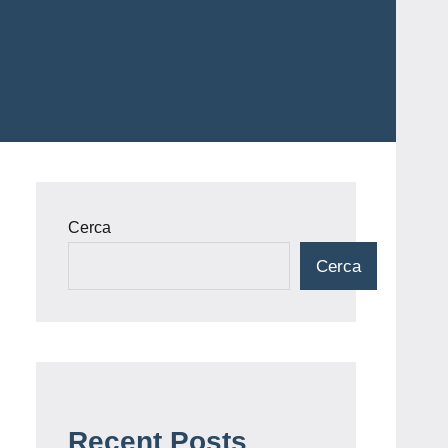
Cerca
Cerca
Recent Posts