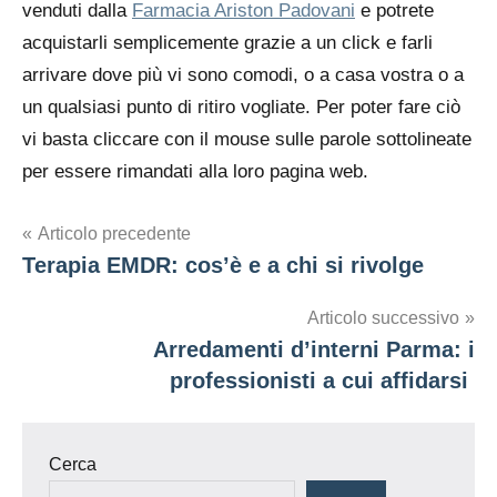
venduti dalla
Farmacia Ariston Padovani
e potrete
acquistarli semplicemente grazie a un click e farli
arrivare dove più vi sono comodi, o a casa vostra o a
un qualsiasi punto di ritiro vogliate. Per poter fare ciò
vi basta cliccare con il mouse sulle parole sottolineate
per essere rimandati alla loro pagina web.
Navigazione
Articolo precedente
Terapia EMDR: cos’è e a chi si rivolge
articoli
Articolo successivo
Arredamenti d’interni Parma: i
professionisti a cui affidarsi
Cerca