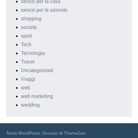
servizi per la casa
servizi per le aziende
shopping
società
sport
Tech
Tecnologia
Travel
Uncategorized
Viaggi
web
web marketing
wedding
Tema WordPress: Occasio di ThemeZee.