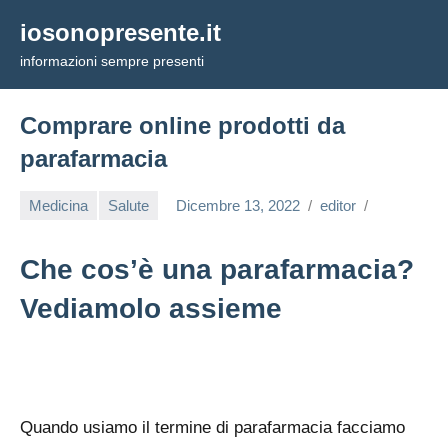
Vai
iosonopresente.it
al
informazioni sempre presenti
contenuto
Comprare online prodotti da
parafarmacia
Medicina
Salute
Dicembre 13, 2022
editor
Che cos’è una parafarmacia?
Vediamolo assieme
Quando usiamo il termine di parafarmacia facciamo