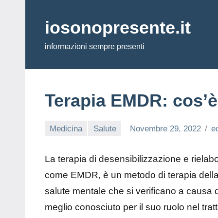
Vai
al
iosonopresente.it
contenuto
informazioni sempre presenti
Terapia EMDR: cos’è 
Medicina
Salute
Novembre 29, 2022
ed
La terapia di desensibilizzazione e riel
come EMDR, è un metodo di terapia della 
salute mentale che si verificano a causa di
meglio conosciuto per il suo ruolo nel tra