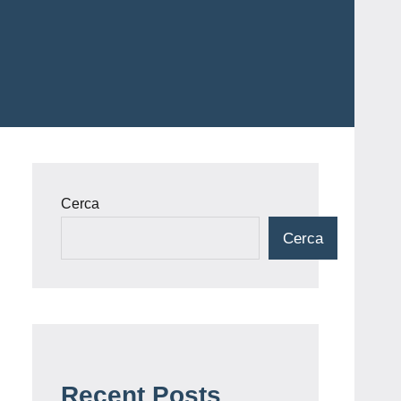
Cerca
Cerca
Recent Posts