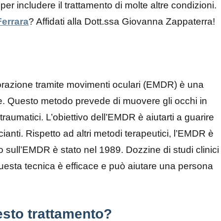
r includere il trattamento di molte altre condizioni.
errara
? Affidati alla Dott.ssa Giovanna Zappaterra!
borazione tramite movimenti oculari (EMDR) è una
le. Questo metodo prevede di muovere gli occhi in
traumatici. L’obiettivo dell’EMDR è aiutarti a guarire
ianti. Rispetto ad altri metodi terapeutici, l’EMDR è
o sull’EMDR è stato nel 1989. Dozzine di studi clinici
esta tecnica è efficace e può aiutare una persona
esto trattamento?