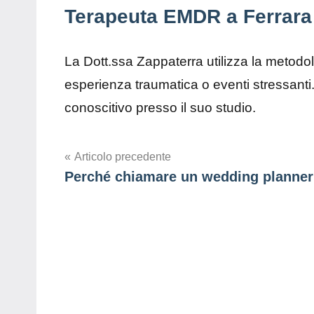
Terapeuta EMDR a Ferrara
La Dott.ssa Zappaterra utilizza la metodo
esperienza traumatica o eventi stressanti
conoscitivo presso il suo studio.
Navigazione
Articolo precedente
Perché chiamare un wedding planner
articoli