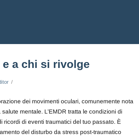
e a chi si rivolge
itor
aborazione dei movimenti oculari, comunemente nota
salute mentale. L’EMDR tratta le condizioni di
 ricordi di eventi traumatici del tuo passato. È
ttamento del disturbo da stress post-traumatico