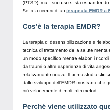
(PTSD), ma il suo uso si sta espandendo pe
Sei alla ricerca di un
terapeuta EMDR a F
Cos’è la terapia EMDR?
La terapia di desensibilizzazione e riela
tecnica di trattamento della salute menta
un modo specifico mentre elabori i ricordi 
da traumi o altre esperienze di vita angosc
relativamente nuovo. Il primo studio clinic
dallo sviluppo dell’EMDR mostrano che qu
più velocemente di molti altri metodi.
Perché viene utilizzato qu