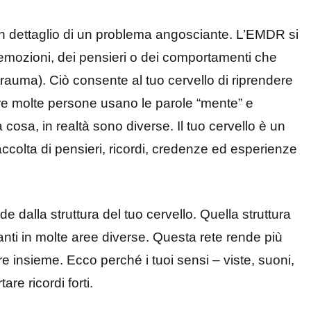
in dettaglio di un problema angosciante. L’EMDR si
mozioni, dei pensieri o dei comportamenti che
auma). Ciò consente al tuo cervello di riprendere
re molte persone usano le parole “mente” e
 cosa, in realtà sono diverse. Il tuo cervello è un
ccolta di pensieri, ricordi, credenze ed esperienze
e dalla struttura del tuo cervello. Quella struttura
canti in molte aree diverse. Questa rete rende più
re insieme. Ecco perché i tuoi sensi – viste, suoni,
re ricordi forti.