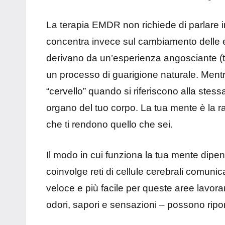
La terapia EMDR non richiede di parlare 
concentra invece sul cambiamento delle e
derivano da un’esperienza angosciante (tr
un processo di guarigione naturale. Ment
“cervello” quando si riferiscono alla stessa
organo del tuo corpo. La tua mente è la ra
che ti rendono quello che sei.
Il modo in cui funziona la tua mente dipend
coinvolge reti di cellule cerebrali comuni
veloce e più facile per queste aree lavora
odori, sapori e sensazioni – possono riporta