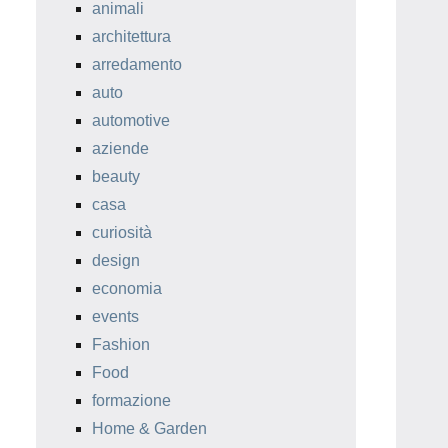
animali
architettura
arredamento
auto
automotive
aziende
beauty
casa
curiosità
design
economia
events
Fashion
Food
formazione
Home & Garden