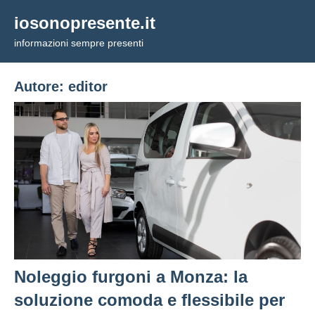
Vai
iosonopresente.it
al
informazioni sempre presenti
contenuto
Autore:
editor
Noleggio furgoni a Monza: la
soluzione comoda e flessibile per