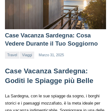
Case Vacanza Sardegna: Cosa
Vedere Durante il Tuo Soggiorno
Travel
Viaggi
Marzo 31, 2025
editor
Case Vacanza Sardegna:
Goditi le Spiagge più Belle
La Sardegna, con le sue spiagge da sogno, i borghi
storici e i paesaggi mozzafiato, è la meta ideale per
una vacanza indimenticabile. Soggiornare in una delle