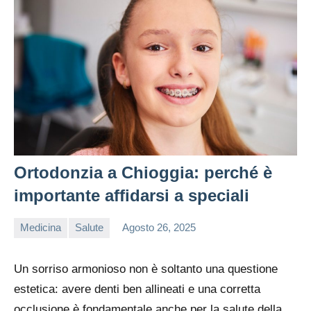
Ortodonzia a Chioggia: perché è
importante affidarsi a speciali
Medicina
Salute
Agosto 26, 2025
editor
Un sorriso armonioso non è soltanto una questione
estetica: avere denti ben allineati e una corretta
occlusione è fondamentale anche per la salute della