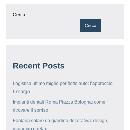
articoli
Cerca
Cerca
Recent Posts
Logistica ultimo miglio per flotte auto: l’approccio
Escargo
Impianti dentali Roma Piazza Bologna: come
ritrovare il sorriso
Fontana solare da giardino decorativa: design,
risparmio e relax