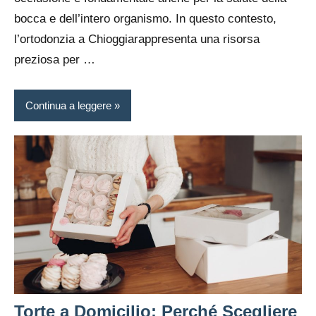
bocca e dell’intero organismo. In questo contesto,
l’
ortodonzia a Chioggia
rappresenta una risorsa
preziosa per
…
Continua a leggere
Torte a Domicilio: Perché Scegliere