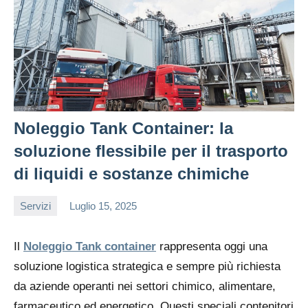
Noleggio Tank Container: la
soluzione flessibile per il trasporto
di liquidi e sostanze chimiche
Servizi
Luglio 15, 2025
editor
Il
Noleggio Tank container
rappresenta oggi una
soluzione logistica strategica e sempre più richiesta
da aziende operanti nei settori chimico, alimentare,
farmaceutico ed energetico. Questi speciali contenitori