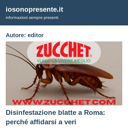
Vai
iosonopresente.it
al
informazioni sempre presenti
contenuto
Autore:
editor
Disinfestazione blatte a Roma:
perché affidarsi a veri