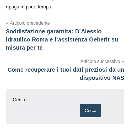
ripaga in poco tempo.
Navigazione
Articolo precedente
Soddisfazione garantita: D’Alessio
articoli
idraulico Roma e l’assistenza Geberit su
misura per te
Articolo successivo
Come recuperare i tuoi dati preziosi da un
dispositivo NAS
Cerca
Cerca