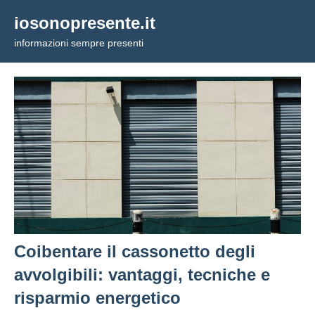
Vai
iosonopresente.it
al
informazioni sempre presenti
contenuto
Coibentare il cassonetto degli
avvolgibili: vantaggi, tecniche e
risparmio energetico