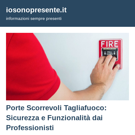
Vai
iosonopresente.it
al
informazioni sempre presenti
contenuto
Porte Scorrevoli Tagliafuoco:
Sicurezza e Funzionalità dai
Professionisti