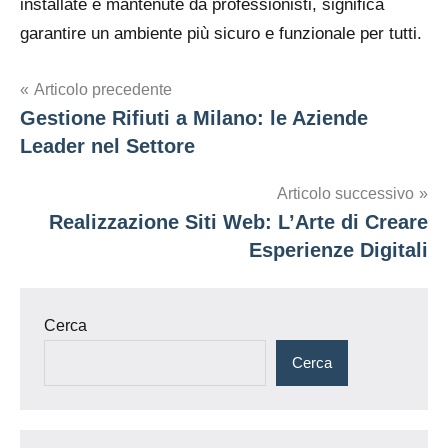
installate e mantenute da professionisti, significa
garantire un ambiente più sicuro e funzionale per tutti.
Navigazione
Articolo precedente
Gestione Rifiuti a Milano: le Aziende
articoli
Leader nel Settore
Articolo successivo
Realizzazione Siti Web: L’Arte di Creare
Esperienze Digitali
Cerca
Cerca