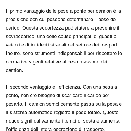
Il primo vantaggio delle pese a ponte per camion è la
precisione con cui possono determinare il peso del
carico. Questa accortezza può aiutare a prevenire il
sovraccarico, una delle cause principali di guasti ai
veicoli e di incidenti stradali nel settore dei trasporti.
Inoltre, sono strumenti indispensabili per rispettare le
normative vigenti relative al peso massimo dei
camion.
Il secondo vantaggio è l’efficienza. Con una pesa a
ponte, non c’è bisogno di scaricare il carico per
pesarlo. Il camion semplicemente passa sulla pesa e
il sistema automatico registra il peso totale. Questo
riduce significativamente i tempi di sosta e aumenta
l’efficienza dell’intera operazione di trasporto.