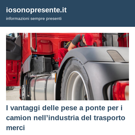
Vai
iosonopresente.it
al
informazioni sempre presenti
contenuto
I vantaggi delle pese a ponte per i
camion nell’industria del trasporto
merci