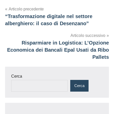
Navigazione
Articolo precedente
“Trasformazione digitale nel settore
articoli
alberghiero: il caso di Desenzano”
Articolo successivo
Risparmiare in Logistica: L’Opzione
Economica dei Bancali Epal Usati da Ribo
Pallets
Cerca
Cerca