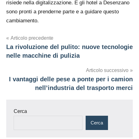
risiede nella digitalizzazione. E gli hotel a Desenzano
sono pronti a prenderne parte e a guidare questo
cambiamento.
Navigazione
Articolo precedente
La rivoluzione del pulito: nuove tecnologie
articoli
nelle macchine di pulizia
Articolo successivo
I vantaggi delle pese a ponte per i camion
nell’industria del trasporto merci
Cerca
Cerca