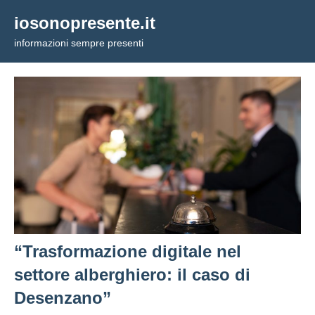
Vai
iosonopresente.it
al
informazioni sempre presenti
contenuto
“Trasformazione digitale nel
settore alberghiero: il caso di
Desenzano”