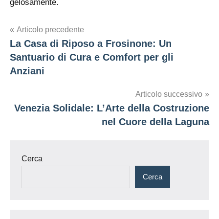
gelosamente.
Navigazione
Articolo precedente
La Casa di Riposo a Frosinone: Un
articoli
Santuario di Cura e Comfort per gli
Anziani
Articolo successivo
Venezia Solidale: L’Arte della Costruzione
nel Cuore della Laguna
Cerca
Cerca