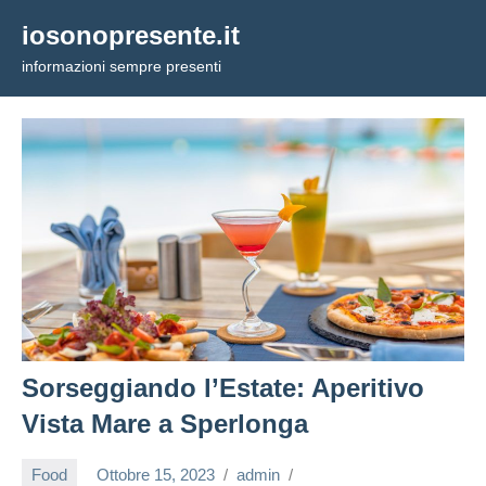
Vai
iosonopresente.it
al
informazioni sempre presenti
contenuto
Sorseggiando l’Estate: Aperitivo
Vista Mare a Sperlonga
Food
Ottobre 15, 2023
admin