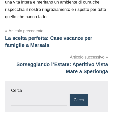
una vita intera e meritano un ambiente di cura che
rispecchia il nostro ringraziamento e rispetto per tutto
quello che hanno fatto.
Navigazione
Articolo precedente
La scelta perfetta: Case vacanze per
articoli
famiglie a Marsala
Articolo successivo
Sorseggiando l’Estate: Aperitivo Vista
Mare a Sperlonga
Cerca
Cerca