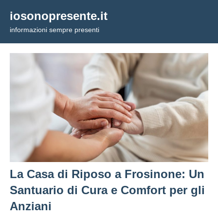
Vai
iosonopresente.it
al
informazioni sempre presenti
contenuto
La Casa di Riposo a Frosinone: Un
Santuario di Cura e Comfort per gli
Anziani