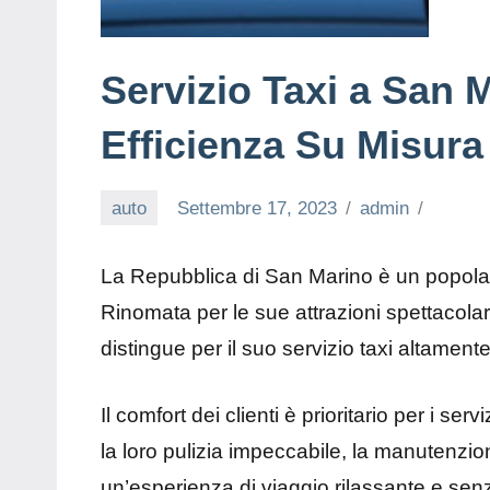
Servizio Taxi a San 
Efficienza Su Misura
auto
Settembre 17, 2023
admin
La Repubblica di San Marino è un popolare p
Rinomata per le sue attrazioni spettacol
distingue per il suo servizio taxi altament
Il comfort dei clienti è prioritario per i se
la loro pulizia impeccabile, la manutenzio
un’esperienza di viaggio rilassante e sen