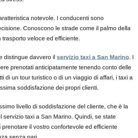
 caratteristica notevole. I conducenti sono
ecisione. Conoscono le strade come il palmo della
n trasporto veloce ed efficiente.
e distingue davvero il
servizio taxi a San Marino
. I
sere prenotati anticipatamente tenendo conto delle
 di un tour turistico o di un viaggio di affari, i taxi a
ima soddisfazione dei propri clienti.
ssimo livello di soddisfazione del cliente, che è la
l servizio taxi a San Marino. Quindi, se state
 prenotare il vostro confortevole ed efficiente
nza senza pari.