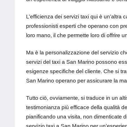
L’efficienza dei servizi taxi qui è un’altra
professionisti esperti che operano con pr
loro mano, il che permette loro di offrire u
Ma è la personalizzazione del servizio ch
servizi del taxi a San Marino possono es
esigenze specifiche del cliente. Che si tratti
San Marino operano per assicurare la mass
Tutto ciò, ovviamente, si traduce in un alti
testimonianza più efficace della qualità de
pianificando una visita, non dimenticate di
servizio taxi a San Marino per un’esperie