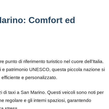
Marino: Comfort ed
unto di riferimento turistico nel cuore dell’Italia.
ari e patrimonio UNESCO, questa piccola nazione si
e efficiente e personalizzato.
rvizi di taxi a San Marino. Questi veicoli sono noti per
ne regolare e gli interni spaziosi, garantendo
za stress.