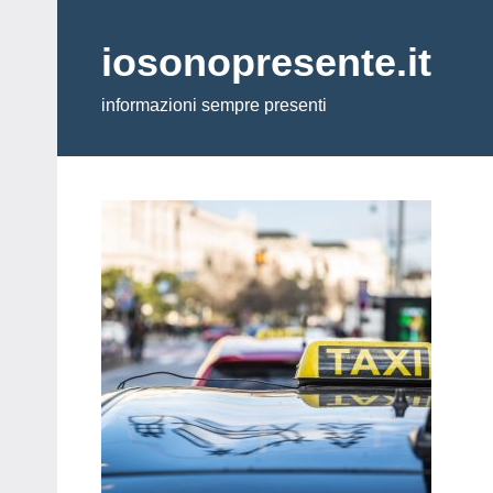
Vai
al
iosonopresente.it
contenuto
informazioni sempre presenti