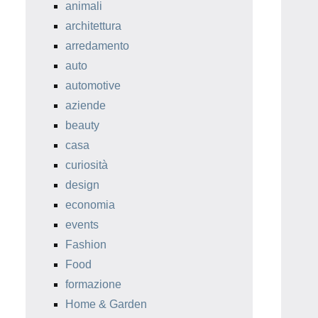
animali
architettura
arredamento
auto
automotive
aziende
beauty
casa
curiosità
design
economia
events
Fashion
Food
formazione
Home & Garden