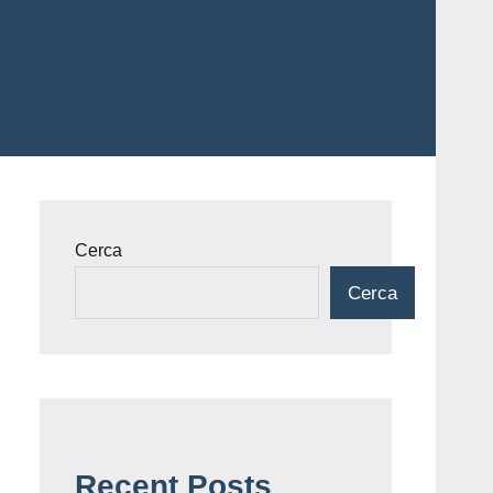
Cerca
Cerca
Recent Posts