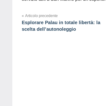
Navigazione
Articolo precedente
Esplorare Palau in totale libertà: la
articoli
scelta dell’autonoleggio