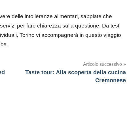
avere delle intolleranze alimentari, sappiate che
rvizi per fare chiarezza sulla questione. Da test
dividuali, Torino vi accompagnerà in questo viaggio
ice.
Articolo successivo
ed
Taste tour: Alla scoperta della cucina
Cremonese