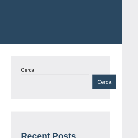
Cerca
Cerca
Recent Posts