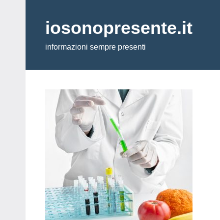
Vai
al
iosonopresente.it
contenuto
informazioni sempre presenti