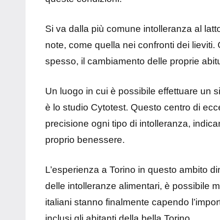
Si va dalla più comune intolleranza al la
note, come quella nei confronti dei lieviti
spesso, il cambiamento delle proprie abitu
Un luogo in cui è possibile effettuare un 
è lo studio Cytotest. Questo centro di ecc
precisione ogni tipo di intolleranza, indican
proprio benessere.
L’esperienza a Torino in questo ambito di
delle intolleranze alimentari, è possibile mi
italiani stanno finalmente capendo l’impo
inclusi gli abitanti della bella Torino.