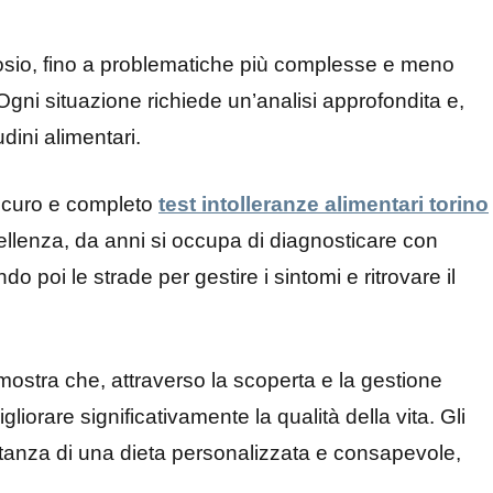
ttosio, fino a problematiche più complesse e meno
. Ogni situazione richiede un’analisi approfondita e,
dini alimentari.
sicuro e completo
test intolleranze alimentari torino
ellenza, da anni si occupa di diagnosticare con
do poi le strade per gestire i sintomi e ritrovare il
mostra che, attraverso la scoperta e la gestione
gliorare significativamente la qualità della vita. Gli
rtanza di una dieta personalizzata e consapevole,