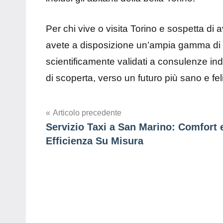
Per chi vive o visita Torino e sospetta di 
avete a disposizione un’ampia gamma di se
scientificamente validati a consulenze in
di scoperta, verso un futuro più sano e fel
Navigazione
Articolo precedente
Servizio Taxi a San Marino: Comfort 
articoli
Efficienza Su Misura