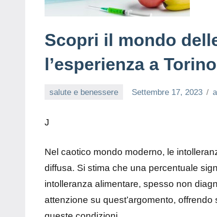
Scopri il mondo delle
l’esperienza a Torino
salute e benessere
Settembre 17, 2023
J
Nel caotico mondo moderno, le intolleran
diffusa. Si stima che una percentuale sign
intolleranza alimentare, spesso non diagn
attenzione su quest’argomento, offrendo s
queste condizioni.