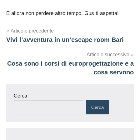
E allora non perdere altro tempo, Gus ti aspetta!
Navigazione
Articolo precedente
Vivi l’avventura in un’escape room Bari
articoli
Articolo successivo
Cosa sono i corsi di europrogettazione e a
cosa servono
Cerca
Cerca