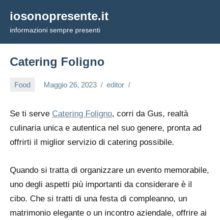
Vai
iosonopresente.it
al
informazioni sempre presenti
contenuto
Catering Foligno
Food
Maggio 26, 2023
editor
Se ti serve
Catering Foligno
, corri da Gus, realtà
culinaria unica e autentica nel suo genere, pronta ad
offrirti il miglior servizio di catering possibile.
Quando si tratta di organizzare un evento memorabile,
uno degli aspetti più importanti da considerare è il
cibo. Che si tratti di una festa di compleanno, un
matrimonio elegante o un incontro aziendale, offrire ai