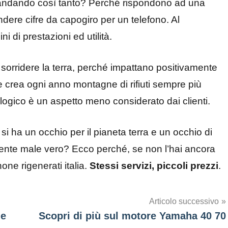
no andando così tanto? Perché rispondono ad una
dere cifre da capogiro per un telefono. Al
i di prestazioni ed utilità.
o sorridere la terra, perché impattano positivamente
 crea ogni anno montagne di rifiuti sempre più
cnologico è un aspetto meno considerato dai clienti.
a si ha un occhio per il pianeta terra e un occhio di
Niente male vero? Ecco perché, se non l’hai ancora
hone rigenerati italia.
Stessi servizi, piccoli prezzi
.
Articolo successivo
 e
Scopri di più sul motore Yamaha 40 70