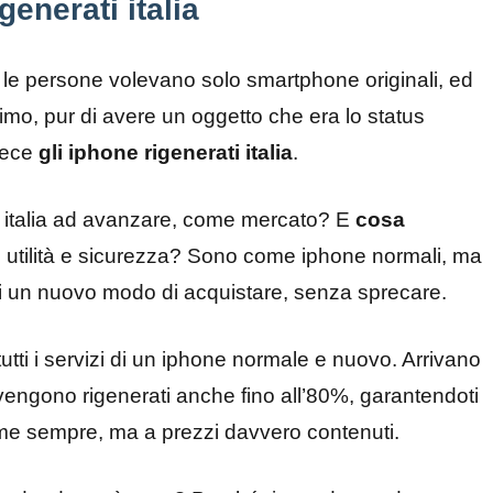
enerati italia
 le persone volevano solo smartphone originali, ed
mo, pur di avere un oggetto che era lo status
vece
gli iphone rigenerati italia
.
i italia ad avanzare, come mercato? E
cosa
 di utilità e sicurezza? Sono come iphone normali, ma
a di un nuovo modo di acquistare, senza sprecare.
 tutti i servizi di un iphone normale e nuovo. Arrivano
 vengono rigenerati anche fino all’80%, garantendoti
ome sempre, ma a prezzi davvero contenuti.