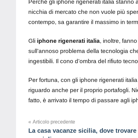
Perché gli iphone rigenerati italia stan
nicchia di mercato che non vuole più spen
contempo, sa garantire il massimo in termin
Gli
iphone rigenerati italia
, inoltre, fann
sull’annoso problema della tecnologia che
ingestibili. Il cono d’ombra del rifiuto te
Per fortuna, con gli iphone rigenerati itali
riguardo anche per il proprio portafogli. 
fatto, è arrivato il tempo di passare agli ip
Navigazione
Articolo precedente
La casa vacanze sicilia, dove trovare
articoli