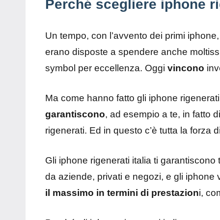
Perché scegliere iphone rig
Un tempo, con l’avvento dei primi iphone,
erano disposte a spendere anche moltissi
symbol per eccellenza. Oggi
vincono
in
Ma come hanno fatto gli iphone rigenerat
garantiscono
, ad esempio a te, in fatto
rigenerati. Ed in questo c’è tutta la forz
Gli iphone rigenerati italia ti garantiscono
da aziende, privati e negozi, e gli iphone
il massimo in termini di prestazion
i, c