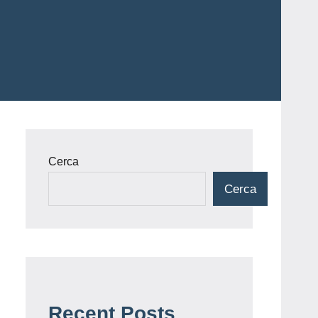
Cerca
Cerca
Recent Posts