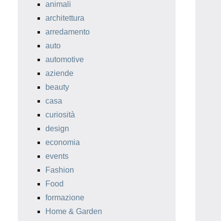
animali
architettura
arredamento
auto
automotive
aziende
beauty
casa
curiosità
design
economia
events
Fashion
Food
formazione
Home & Garden