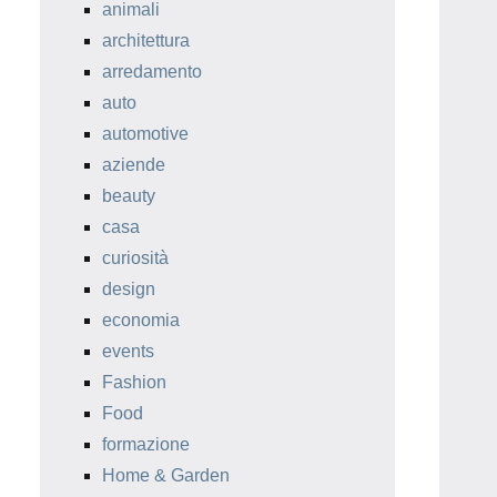
animali
architettura
arredamento
auto
automotive
aziende
beauty
casa
curiosità
design
economia
events
Fashion
Food
formazione
Home & Garden