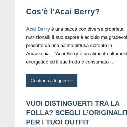
Cos’è l’Acai Berry?
Acai Berry
è una bacca con diverse proprietà
nutrizionali; il suo sapore è acidulo ma gradevol
prodotto da una palma diffusa soltanto in
Amazzonia. L’Acai Berry è un alimento altamen
energetico ed il suo frutto è consumato …
Continua a leggere
VUOI DISTINGUERTI TRA LA
FOLLA? SCEGLI L’ORIGINALI
PER I TUOI OUTFIT