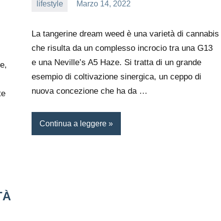
lifestyle
Marzo 14, 2022
editor
La tangerine dream weed è una varietà di cannabis
che risulta da un complesso incrocio tra una G13
e una Neville’s A5 Haze. Si tratta di un grande
e,
esempio di coltivazione sinergica, un ceppo di
nuova concezione che ha da …
te
Continua a leggere
TÀ