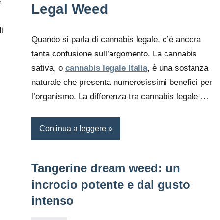
è
Legal Weed
i
Quando si parla di cannabis legale, c’è ancora
tanta confusione sull’argomento. La cannabis
sativa, o
cannabis legale Italia
, è una sostanza
naturale che presenta numerosissimi benefici per
l’organismo. La differenza tra cannabis legale …
Continua a leggere
Tangerine dream weed: un
incrocio potente e dal gusto
intenso