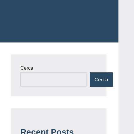
Cerca
Cerca
Recent Posts