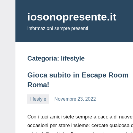
Vai
al
iosonopresente.it
contenuto
informazioni sempre presenti
Categoria:
lifestyle
Gioca subito in Escape Room
Roma!
lifestyle
Novembre 23, 2022
editor
Con i tuoi amici siete sempre a caccia di nuove
occasioni per stare insieme: cercate qualcosa d