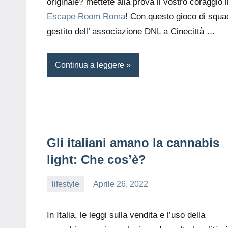
originale? mettete alla prova il vostro coraggio i
Escape Room Roma
! Con questo gioco di squa
gestito dell’ associazione DNL a Cinecittà …
Continua a leggere
Gli italiani amano la cannabis
light: Che cos’è?
lifestyle
Aprile 26, 2022
editor
In Italia, le leggi sulla vendita e l’uso della