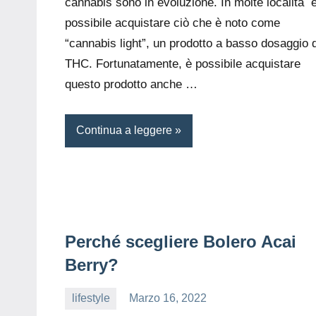
cannabis sono in evoluzione. In molte località 
possibile acquistare ciò che è noto come
“cannabis light”, un prodotto a basso dosaggio d
THC. Fortunatamente, è possibile acquistare
questo prodotto anche …
Continua a leggere
Perché scegliere Bolero Acai
Berry?
lifestyle
Marzo 16, 2022
editor