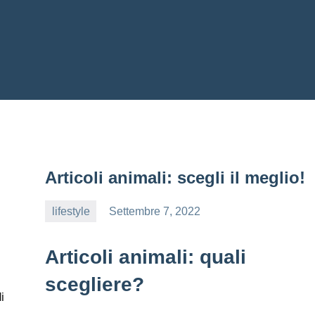
Articoli animali: scegli il meglio!
lifestyle
Settembre 7, 2022
editor
Articoli animali: quali
scegliere?
i