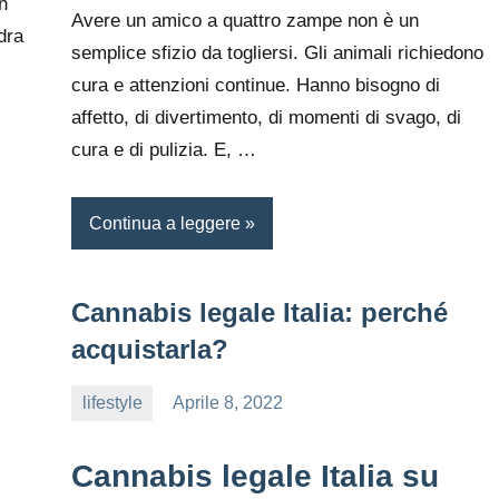
n
Avere un amico a quattro zampe non è un
dra
semplice sfizio da togliersi. Gli animali richiedono
cura e attenzioni continue. Hanno bisogno di
affetto, di divertimento, di momenti di svago, di
cura e di pulizia. E, …
Continua a leggere
Cannabis legale Italia: perché
acquistarla?
lifestyle
Aprile 8, 2022
editor
Cannabis legale Italia su