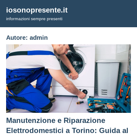
Vai
iosonopresente.it
al
informazioni sempre presenti
contenuto
Autore:
admin
Manutenzione e Riparazione
Elettrodomestici a Torino: Guida al