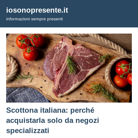
Vai
iosonopresente.it
al
informazioni sempre presenti
contenuto
Scottona italiana: perché
acquistarla solo da negozi
specializzati