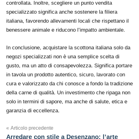
controllata. Inoltre, scegliere un punto vendita
specializzato significa anche
sostenere la filiera
italiana
, favorendo allevamenti locali che rispettano il
benessere animale e riducono l’impatto ambientale.
In conclusione, acquistare la
scottona italiana
solo da
negozi specializzati non è una semplice scelta di
gusto, ma un atto di consapevolezza. Significa portare
in tavola un prodotto autentico, sicuro, lavorato con
cura e valorizzato da chi conosce a fondo la tradizione
della carne di qualità. Un investimento che ripaga non
solo in termini di sapore, ma anche di salute, etica e
garanzia di eccellenza.
Navigazione
Articolo precedente
Arredare con stile a Desenzano: l’arte