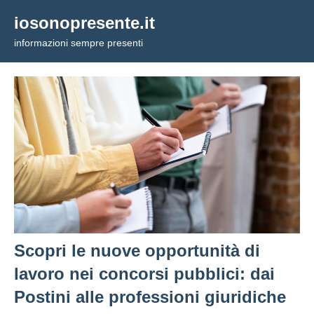
Vai
iosonopresente.it
al
informazioni sempre presenti
contenuto
Scopri le nuove opportunità di
lavoro nei concorsi pubblici: dai
Postini alle professioni giuridiche