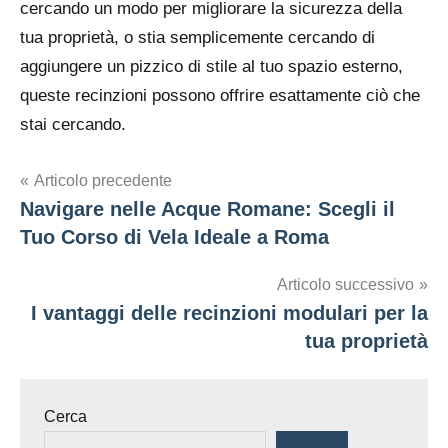
cercando un modo per migliorare la sicurezza della
tua proprietà, o stia semplicemente cercando di
aggiungere un pizzico di stile al tuo spazio esterno,
queste recinzioni possono offrire esattamente ciò che
stai cercando.
Navigazione
Articolo precedente
Navigare nelle Acque Romane: Scegli il
articoli
Tuo Corso di Vela Ideale a Roma
Articolo successivo
I vantaggi delle recinzioni modulari per la
tua proprietà
Cerca