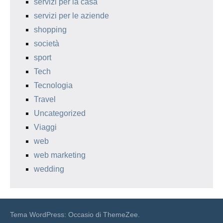
servizi per la casa
servizi per le aziende
shopping
società
sport
Tech
Tecnologia
Travel
Uncategorized
Viaggi
web
web marketing
wedding
Tema WordPress: Occasio di ThemeZee.