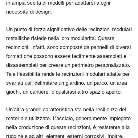
in ampia scelta di modelli per adattarsi a ogni
necessità di design.
Un punto di forza significativo delle recinzioni modulari
metalliche risiede nella loro modularità. Queste
recinzioni, infatti, sono composte da pannelli di diversi
formati che possono essere facilmente assemblati e
disassemblati per creare un perimetro personalizzato.
Tale flessibilità rende le recinzioni modulari adatte per
svariati usi: delimitare un giardino, un parco, un’area
giochi, un cantiere, o qualsiasi altro spazio aperto.
Un’altra grande caratteristica sta nella resilienza del
materiale utilizzato. L’acciaio, generalmente impiegato
nella produzione di queste recinzioni, è resistente alla
ruggine e ad altri elementi esterni corrosivi. Inoltre,