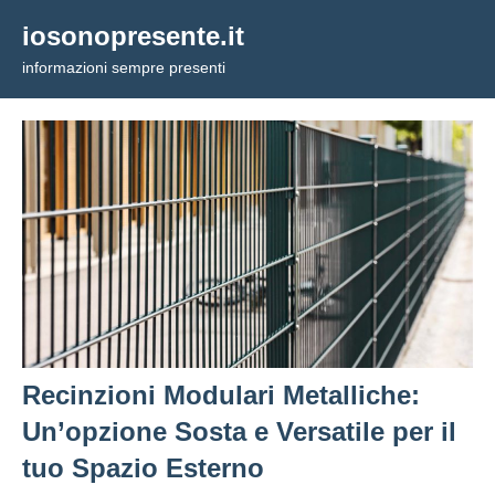
Vai
iosonopresente.it
al
informazioni sempre presenti
contenuto
Recinzioni Modulari Metalliche:
Un’opzione Sosta e Versatile per il
tuo Spazio Esterno