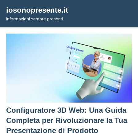
Vai
iosonopresente.it
al
informazioni sempre presenti
contenuto
Configuratore 3D Web: Una Guida
Completa per Rivoluzionare la Tua
Presentazione di Prodotto