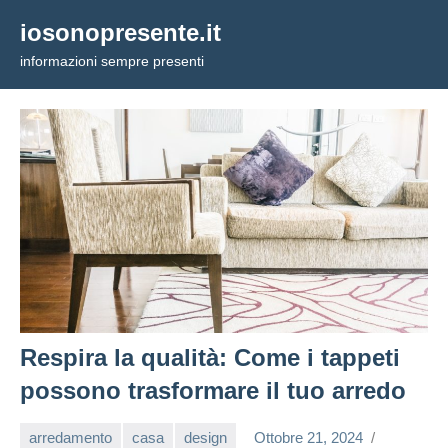
Vai
iosonopresente.it
al
informazioni sempre presenti
contenuto
Respira la qualità: Come i tappeti
possono trasformare il tuo arredo
arredamento
casa
design
Ottobre 21, 2024