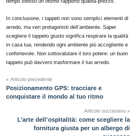
tempo stesso un ottimo rapporto qualità-prezzo.
In conclusione, i tappeti non sono semplici elementi di
arredo, ma veri protagonisti dell’ambiente. Saper
scegliere il tappeto giusto significa respirare la qualità
in casa tua, rendendo ogni ambiente più accogliente e
confortevole. Non sottovalutare il loro potere: un buon
tappeto può davvero trasformare il tuo arredo.
Navigazione
Articolo precedente
Posizionamento GPS: tracciare e
articoli
conquistare il mondo al tuo ritmo
Articolo successivo
L’arte dell’ospitalità: come scegliere la
fornitura giusta per un albergo di