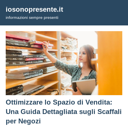
Vai
iosonopresente.it
al
informazioni sempre presenti
contenuto
Ottimizzare lo Spazio di Vendita:
Una Guida Dettagliata sugli Scaffali
per Negozi