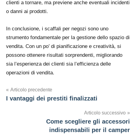
clienti a tornare, ma previene anche eventuali incidenti
o danni ai prodotti.
In conclusione, i scaffali per negozi sono uno
strumento fondamentale per la gestione dello spazio di
vendita. Con un po’ di pianificazione e creatività, si
possono ottenere risultati sorprendenti, migliorando
sia l’esperienza dei clienti sia l’efficienza delle
operazioni di vendita.
Navigazione
Articolo precedente
I vantaggi dei prestiti finalizzati
articoli
Articolo successivo
Come scegliere gli accessori
indispensabili per il camper