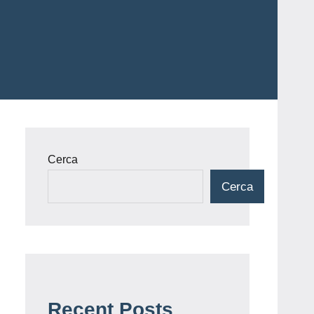
Cerca
Cerca
Recent Posts