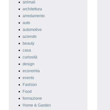
animali
architettura
arredamento
auto
automotive
aziende
beauty
casa
curiosità
design
economia
events
Fashion
Food
formazione
Home & Garden