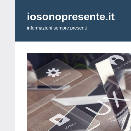
Vai
al
iosonopresente.it
contenuto
informazioni sempre presenti