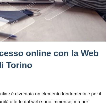
ccesso online con la Web
i Torino
nline è diventata un elemento fondamentale per il
unità offerte dal web sono immense, ma per