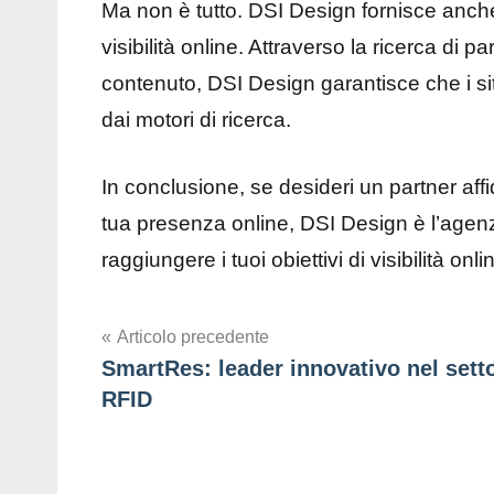
Ma non è tutto. DSI Design fornisce anche 
visibilità online. Attraverso la ricerca di 
contenuto, DSI Design garantisce che i siti
dai motori di ricerca.
In conclusione, se desideri un partner affi
tua presenza online, DSI Design è l’agenzi
raggiungere i tuoi obiettivi di visibilità o
Navigazione
Articolo precedente
SmartRes: leader innovativo nel sett
articoli
RFID