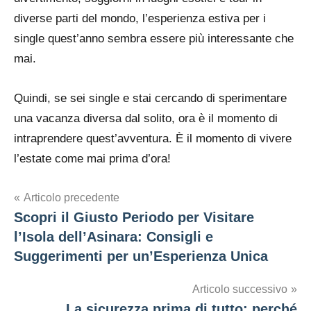
diverse parti del mondo, l’esperienza estiva per i
single quest’anno sembra essere più interessante che
mai.
Quindi, se sei single e stai cercando di sperimentare
una vacanza diversa dal solito, ora è il momento di
intraprendere quest’avventura. È il momento di vivere
l’estate come mai prima d’ora!
Navigazione
Articolo precedente
Scopri il Giusto Periodo per Visitare
articoli
l’Isola dell’Asinara: Consigli e
Suggerimenti per un’Esperienza Unica
Articolo successivo
La sicurezza prima di tutto: perché