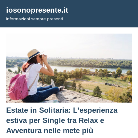
Vai
iosonopresente.it
al
informazioni sempre presenti
contenuto
Estate in Solitaria: L’esperienza
estiva per Single tra Relax e
Avventura nelle mete più