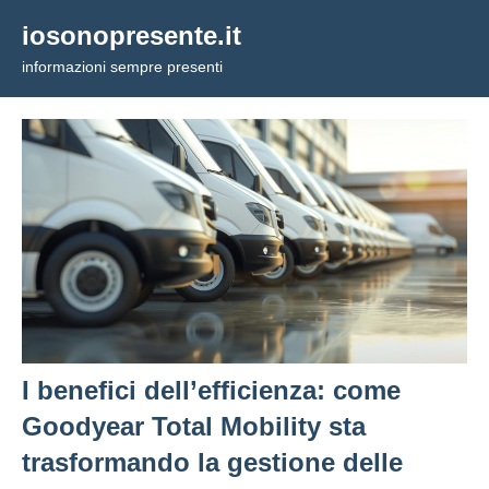
Vai
iosonopresente.it
al
informazioni sempre presenti
contenuto
I benefici dell’efficienza: come
Goodyear Total Mobility sta
trasformando la gestione delle