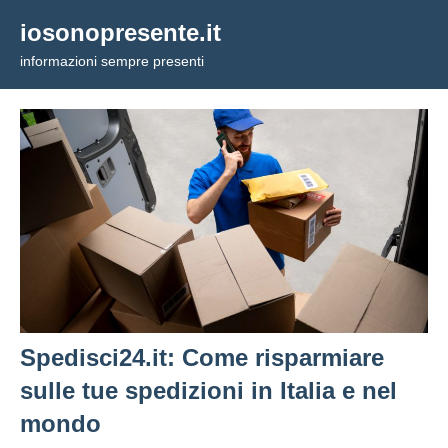
Vai
iosonopresente.it
al
informazioni sempre presenti
contenuto
Spedisci24.it: Come risparmiare
sulle tue spedizioni in Italia e nel
mondo