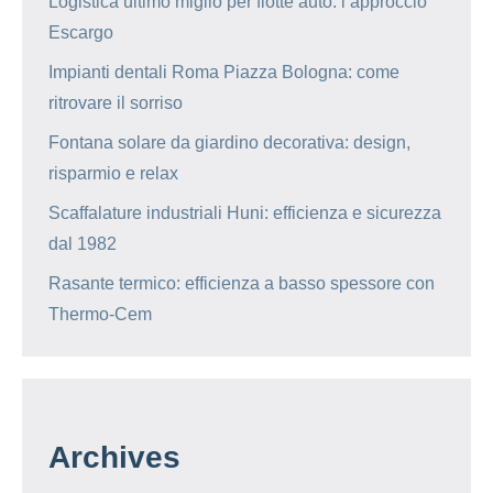
Logistica ultimo miglio per flotte auto: l’approccio
Escargo
Impianti dentali Roma Piazza Bologna: come
ritrovare il sorriso
Fontana solare da giardino decorativa: design,
risparmio e relax
Scaffalature industriali Huni: efficienza e sicurezza
dal 1982
Rasante termico: efficienza a basso spessore con
Thermo-Cem
Archives