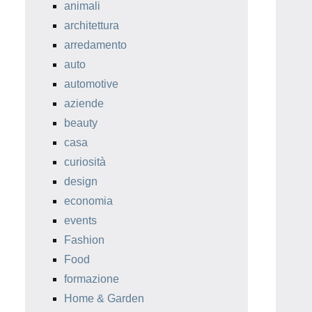
animali
architettura
arredamento
auto
automotive
aziende
beauty
casa
curiosità
design
economia
events
Fashion
Food
formazione
Home & Garden