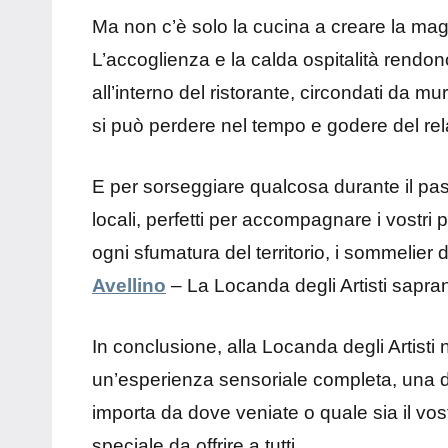
Ma non c’è solo la cucina a creare la magi
L’accoglienza e la calda ospitalità rendon
all’interno del ristorante, circondati da m
si può perdere nel tempo e godere del rel
E per sorseggiare qualcosa durante il pas
locali, perfetti per accompagnare i vostri p
ogni sfumatura del territorio, i sommelier 
Avellino
– La Locanda degli Artisti sapran
In conclusione, alla Locanda degli Artisti 
un’esperienza sensoriale completa, una di
importa da dove veniate o quale sia il vos
speciale da offrire a tutti.