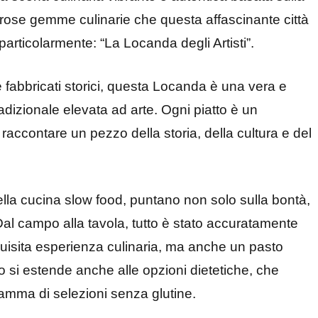
erose gemme culinarie che questa affascinante città
particolarmente: “La Locanda degli Artisti”.
 e fabbricati storici, questa Locanda è una vera e
adizionale elevata ad arte. Ogni piatto è un
 raccontare un pezzo della storia, della cultura e del
della cucina slow food, puntano non solo sulla bontà,
 Dal campo alla tavola, tutto è stato accuratamente
uisita esperienza culinaria, ma anche un pasto
si estende anche alle opzioni dietetiche, che
gamma di selezioni senza glutine.