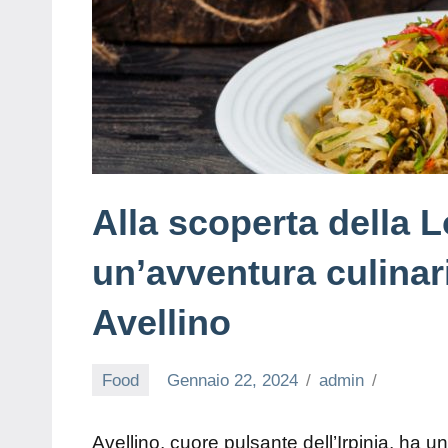
Alla scoperta della L
un’avventura culinaria
Avellino
Food
Gennaio 22, 2024
admin
Avellino, cuore pulsante dell’Irpinia, ha u