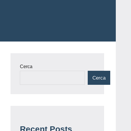
Cerca
Cerca
Recent Posts