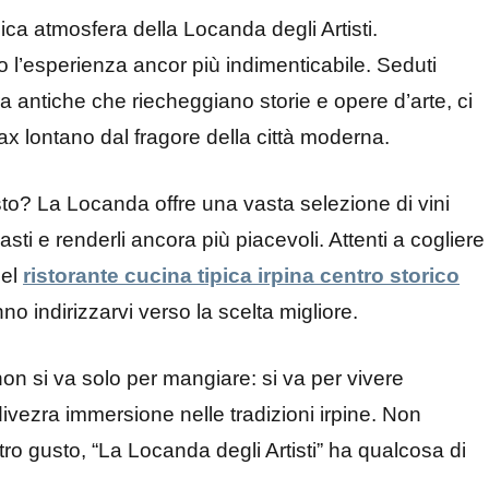
ca atmosfera della Locanda degli Artisti.
o l’esperienza ancor più indimenticabile. Seduti
ura antiche che riecheggiano storie e opere d’arte, ci
ax lontano dal fragore della città moderna.
to? La Locanda offre una vasta selezione di vini
asti e renderli ancora più piacevoli. Attenti a cogliere
del
ristorante cucina tipica irpina centro storico
no indirizzarvi verso la scelta migliore.
non si va solo per mangiare: si va per vivere
vezra immersione nelle tradizioni irpine. Non
tro gusto, “La Locanda degli Artisti” ha qualcosa di