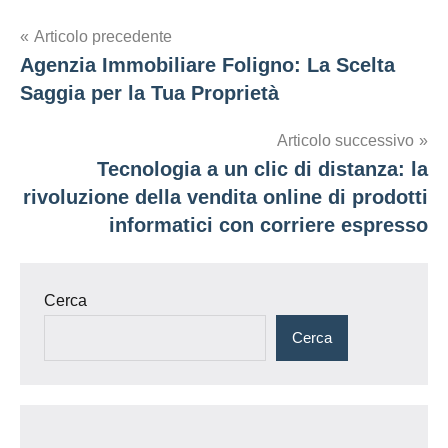
Navigazione
Articolo precedente
Agenzia Immobiliare Foligno: La Scelta
articoli
Saggia per la Tua Proprietà
Articolo successivo
Tecnologia a un clic di distanza: la
rivoluzione della vendita online di prodotti
informatici con corriere espresso
Cerca
Cerca