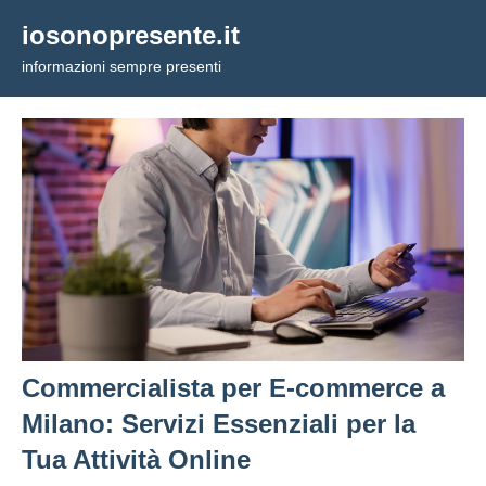
Vai
iosonopresente.it
al
informazioni sempre presenti
contenuto
Commercialista per E-commerce a
Milano: Servizi Essenziali per la
Tua Attività Online