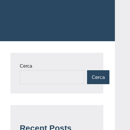
Cerca
Cerca
Recent Posts