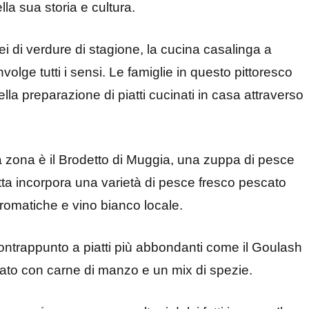
la sua storia e cultura.
ei di verdure di stagione, la cucina casalinga a
olge tutti i sensi. Le famiglie in questo pittoresco
ella preparazione di piatti cucinati in casa attraverso
ta zona è il Brodetto di Muggia, una zuppa di pesce
tta incorpora una varietà di pesce fresco pescato
aromatiche e vino bianco locale.
contrappunto a piatti più abbondanti come il Goulash
arato con carne di manzo e un mix di spezie.