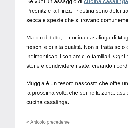
Se vuoi un assaggio di
cucina casaling
Presnitz e la Pinza Triestina sono dolci tra
secca e spezie che si trovano comunement
Ma più di tutto, la cucina casalinga di Mug
freschi e di alta qualità. Non si tratta so
indimenticabili con amici e familiari. Ogn
storie e condividere risate, creando ricord
Muggia è un tesoro nascosto che offre un’
la prossima volta che sei nella zona, assic
cucina casalinga.
Navigazione
Articolo precedente