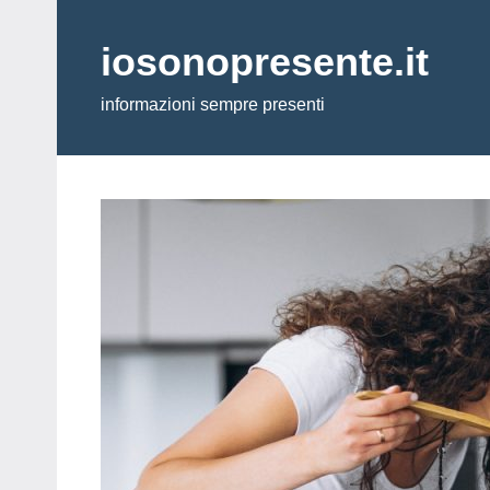
Vai
al
iosonopresente.it
contenuto
informazioni sempre presenti