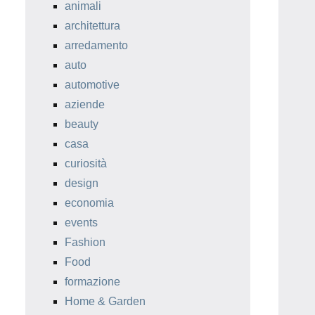
animali
architettura
arredamento
auto
automotive
aziende
beauty
casa
curiosità
design
economia
events
Fashion
Food
formazione
Home & Garden