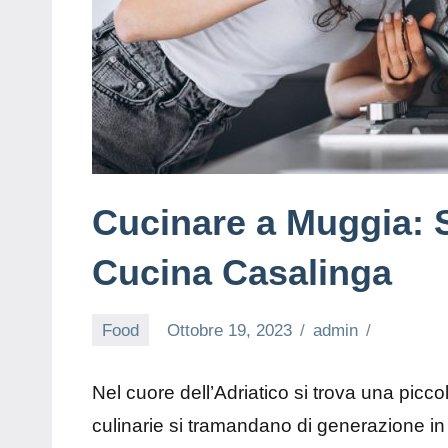
Cucinare a Muggia: S
Cucina Casalinga
Food
Ottobre 19, 2023
admin
Nel cuore dell’Adriatico si trova una picco
culinarie si tramandano di generazione i