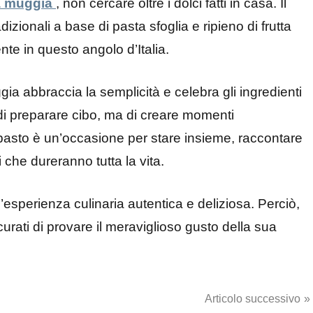
a muggia
, non cercare oltre i dolci fatti in casa. Il
dizionali a base di pasta sfoglia e ripieno di frutta
e in questo angolo d’Italia.
gia abbraccia la semplicità e celebra gli ingredienti
lo di preparare cibo, ma di creare momenti
i pasto è un’occasione per stare insieme, raccontare
i che dureranno tutta la vita.
esperienza culinaria autentica e deliziosa. Perciò,
urati di provare il meraviglioso gusto della sua
Articolo successivo