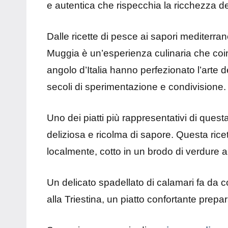
e autentica che rispecchia la ricchezza del
Dalle ricette di pesce ai sapori mediterran
Muggia è un’esperienza culinaria che coinv
angolo d’Italia hanno perfezionato l’arte d
secoli di sperimentazione e condivisione.
Uno dei piatti più rappresentativi di ques
deliziosa e ricolma di sapore. Questa rice
localmente, cotto in un brodo di verdure 
Un delicato spadellato di calamari fa da 
alla Triestina, un piatto confortante prep