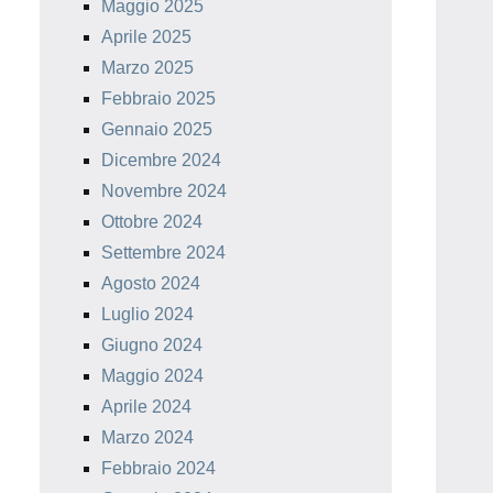
Maggio 2025
Aprile 2025
Marzo 2025
Febbraio 2025
Gennaio 2025
Dicembre 2024
Novembre 2024
Ottobre 2024
Settembre 2024
Agosto 2024
Luglio 2024
Giugno 2024
Maggio 2024
Aprile 2024
Marzo 2024
Febbraio 2024