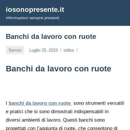
Vai
iosonopresente.it
al
informazioni sempre presenti
contenuto
Banchi da lavoro con ruote
Servizi
Luglio 25, 2023
editor
Banchi da lavoro con ruote
I
banchi da lavoro con ruote
sono strumenti versatili
e pratici che si sono dimostrati indispensabili in
diversi ambienti di lavoro. Questi banchi sono
progettati con l’aggiunta di ruote, che consentono di