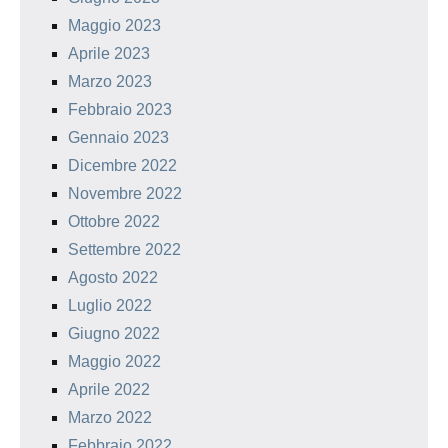
Maggio 2023
Aprile 2023
Marzo 2023
Febbraio 2023
Gennaio 2023
Dicembre 2022
Novembre 2022
Ottobre 2022
Settembre 2022
Agosto 2022
Luglio 2022
Giugno 2022
Maggio 2022
Aprile 2022
Marzo 2022
Febbraio 2022