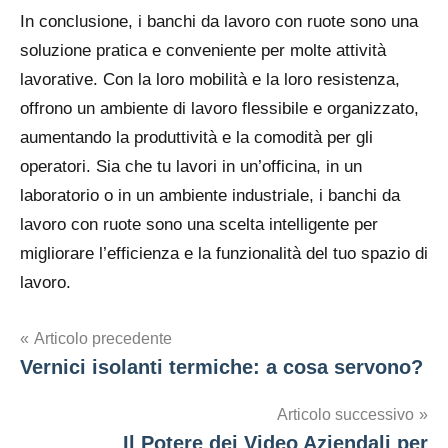
In conclusione, i banchi da lavoro con ruote sono una
soluzione pratica e conveniente per molte attività
lavorative. Con la loro mobilità e la loro resistenza,
offrono un ambiente di lavoro flessibile e organizzato,
aumentando la produttività e la comodità per gli
operatori. Sia che tu lavori in un’officina, in un
laboratorio o in un ambiente industriale, i banchi da
lavoro con ruote sono una scelta intelligente per
migliorare l’efficienza e la funzionalità del tuo spazio di
lavoro.
Navigazione
Articolo precedente
Vernici isolanti termiche: a cosa servono?
articoli
Articolo successivo
Il Potere dei Video Aziendali per