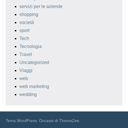
servizi per le aziende
shopping
società
sport
Tech
Tecnologia
Travel
Uncategorized
Viaggi
web
web marketing
wedding
Tema WordPress: Occasio di ThemeZee.