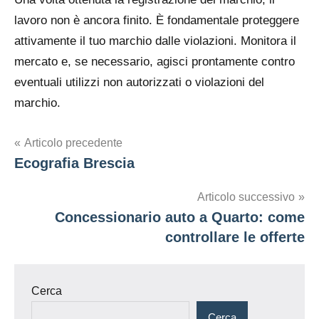
lavoro non è ancora finito. È fondamentale proteggere
attivamente il tuo marchio dalle violazioni. Monitora il
mercato e, se necessario, agisci prontamente contro
eventuali utilizzi non autorizzati o violazioni del
marchio.
Navigazione
Articolo precedente
Ecografia Brescia
articoli
Articolo successivo
Concessionario auto a Quarto: come
controllare le offerte
Cerca
Cerca