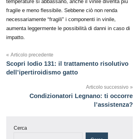
temperature si abbassano, anche il vinile diventa più
fragile e meno flessibile. Sebbene ciò non renda
necessariamente “fragili” i componenti in vinile,
aumenta leggermente le possibilità di danni in caso di
impatto.
Navigazione
Articolo precedente
Scopri Iodio 131: il trattamento risolutivo
articoli
dell’ipertiroidismo gatto
Articolo successivo
Condizionatori Legnano: ti occorre
l’assistenza?
Cerca