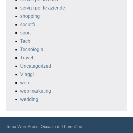
servizi per le aziende
shopping
società
sport
Tech
Tecnologia
Travel
Uncategorized
Viaggi
web
web marketing
wedding
Tema WordPress: Occasio di ThemeZee.