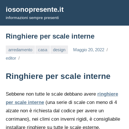
Vai
iosonopresente.it
al
informazioni sempre presenti
contenuto
Ringhiere per scale interne
arredamento
casa
design
Maggio 20, 2022
editor
Ringhiere per scale interne
Sebbene non tutte le scale debbano avere
ringhiere
per scale interne
(una serie di scale con meno di 4
alzate non è richiesta dal codice per avere un
corrimano), nei climi con inverni rigidi, è consigliabile
installare ringhiere su tutte le scale esterne.