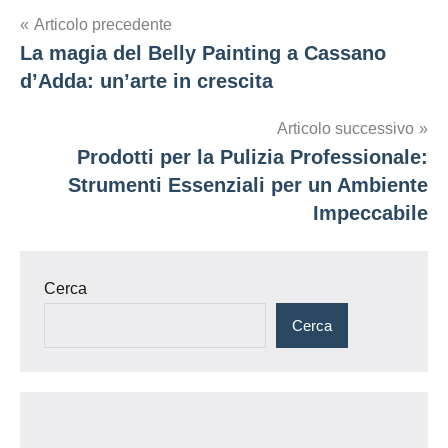
Navigazione
Articolo precedente
La magia del Belly Painting a Cassano
articoli
d’Adda: un’arte in crescita
Articolo successivo
Prodotti per la Pulizia Professionale:
Strumenti Essenziali per un Ambiente
Impeccabile
Cerca
Cerca