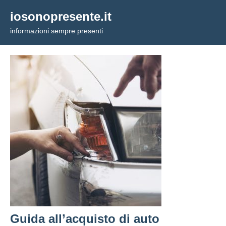
Vai
iosonopresente.it
al
informazioni sempre presenti
contenuto
Guida all’acquisto di auto